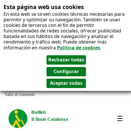
Esta página web usa cookies
En esta web se sirven cookies técnicas necesarias para
permitir y optimizar su navegación. También se usan
cookies de terceros con el fin de permitir
funcionalidades de redes sociales, ofrecer publicidad
basada en sus hábitos de navegación y analizar el
rendimiento y tráfico web. Puede obtener más
información en nuestra
Política de cookies
.
Salto al contenido
Butlletí
Il Ilusió Catalunya
Most