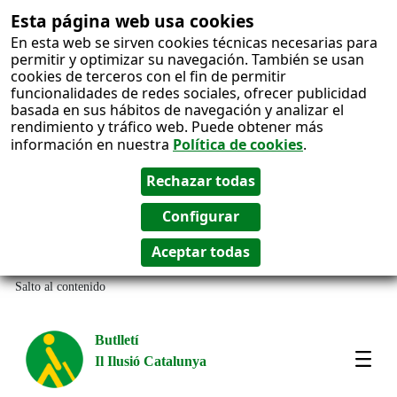
Esta página web usa cookies
En esta web se sirven cookies técnicas necesarias para
permitir y optimizar su navegación. También se usan
cookies de terceros con el fin de permitir
funcionalidades de redes sociales, ofrecer publicidad
basada en sus hábitos de navegación y analizar el
rendimiento y tráfico web. Puede obtener más
información en nuestra
Política de cookies
.
Salto al contenido
Butlletí
Il Ilusió Catalunya
Most