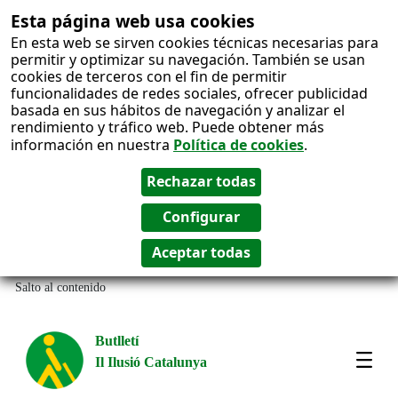
Esta página web usa cookies
En esta web se sirven cookies técnicas necesarias para
permitir y optimizar su navegación. También se usan
cookies de terceros con el fin de permitir
funcionalidades de redes sociales, ofrecer publicidad
basada en sus hábitos de navegación y analizar el
rendimiento y tráfico web. Puede obtener más
información en nuestra
Política de cookies
.
Salto al contenido
Butlletí
Il Ilusió Catalunya
Most