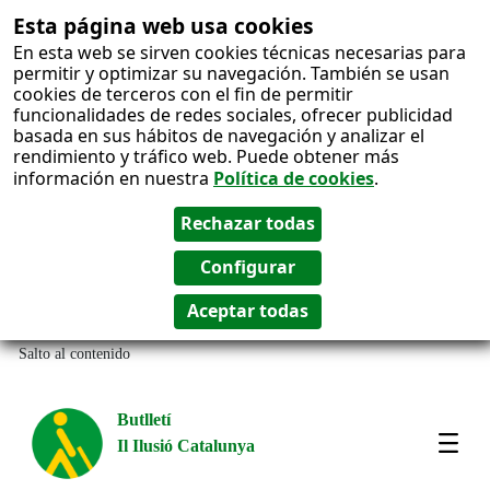
Esta página web usa cookies
En esta web se sirven cookies técnicas necesarias para
permitir y optimizar su navegación. También se usan
cookies de terceros con el fin de permitir
funcionalidades de redes sociales, ofrecer publicidad
basada en sus hábitos de navegación y analizar el
rendimiento y tráfico web. Puede obtener más
información en nuestra
Política de cookies
.
Salto al contenido
Butlletí
Il Ilusió Catalunya
Most