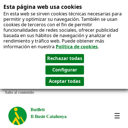
Esta página web usa cookies
En esta web se sirven cookies técnicas necesarias para
permitir y optimizar su navegación. También se usan
cookies de terceros con el fin de permitir
funcionalidades de redes sociales, ofrecer publicidad
basada en sus hábitos de navegación y analizar el
rendimiento y tráfico web. Puede obtener más
información en nuestra
Política de cookies
.
Salto al contenido
Butlletí
Il Ilusió Catalunya
Most