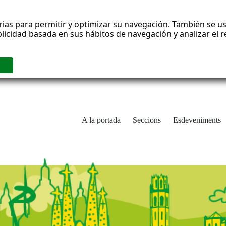
rias para permitir y optimizar su navegación. También se us
blicidad basada en sus hábitos de navegación y analizar el
A la portada
Seccions
Esdeveniments