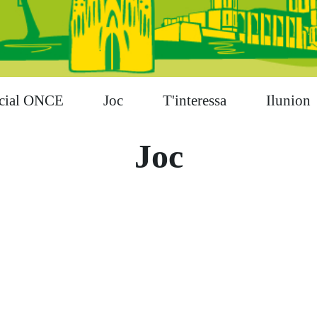
cial ONCE
Joc
T'interessa
Ilunion
Joc