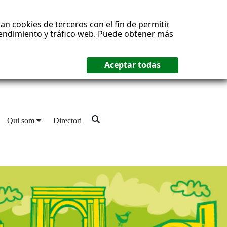
an cookies de terceros con el fin de permitir
 rendimiento y tráfico web. Puede obtener más
Qui som
Directori