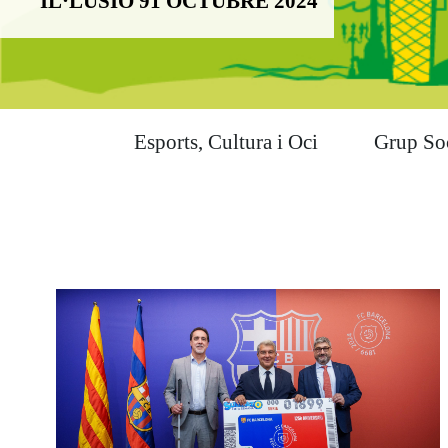
IL·LUSIÓ 91 OCTUBRE 2024
Esports, Cultura i Oci
Grup So