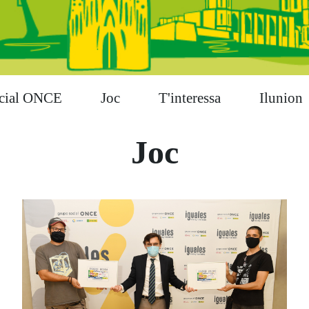
cial ONCE
Joc
T'interessa
Ilunion
Joc