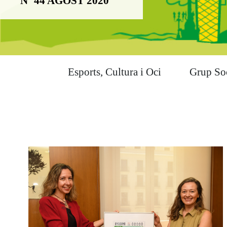
Nº 44 AGOST 2020
Esports, Cultura i Oci
Grup So