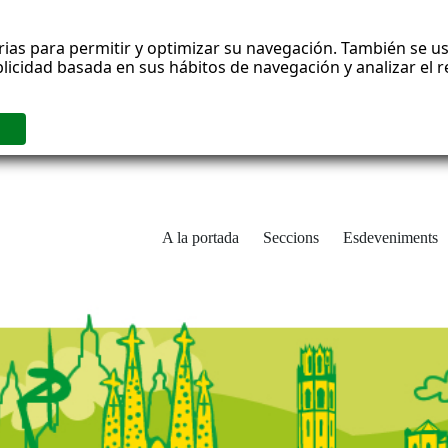
rias para permitir y optimizar su navegación. También se us
blicidad basada en sus hábitos de navegación y analizar el
A la portada
Seccions
Esdeveniments