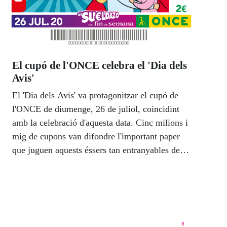
El cupó de l'ONCE celebra el 'Dia dels
Avis'
El 'Dia dels Avis' va protagonitzar el cupó de
l'ONCE de diumenge, 26 de juliol, coincidint
amb la celebració d'aquesta data. Cinc milions i
mig de cupons van difondre l'important paper
que juguen aquests éssers tan entranyables de
les nostres famílies.