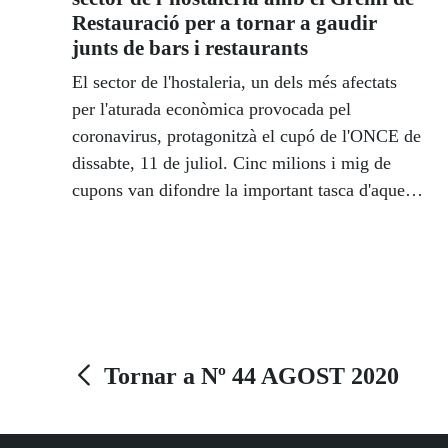
Restauració per a tornar a gaudir
junts de bars i restaurants
El sector de l'hostaleria, un dels més afectats
per l'aturada econòmica provocada pel
coronavirus, protagonitzà el cupó de l'ONCE de
dissabte, 11 de juliol. Cinc milions i mig de
cupons van difondre la important tasca d'aquest
sector.
Tornar a Nº 44 AGOST 2020