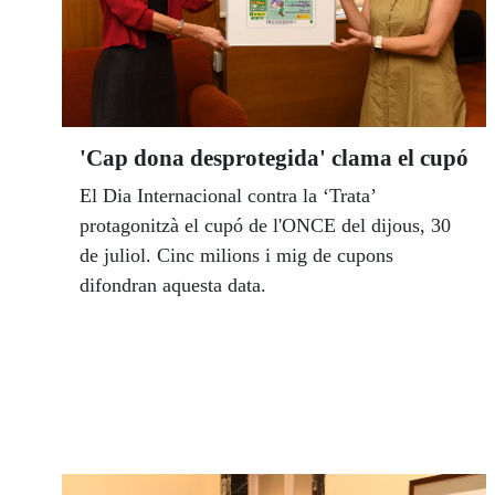
'Cap dona desprotegida' clama el cupó
El Dia Internacional contra la ‘Trata’
protagonitzà el cupó de l'ONCE del dijous, 30
de juliol. Cinc milions i mig de cupons
difondran aquesta data.