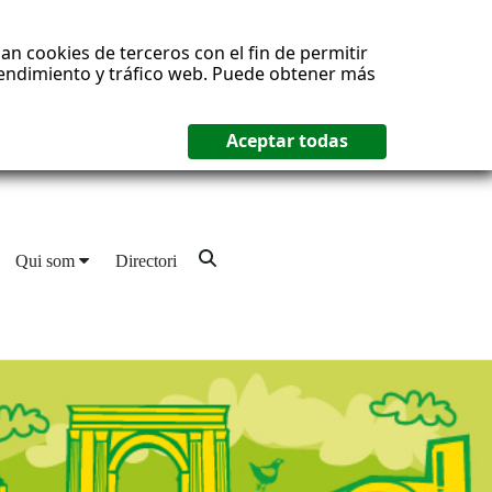
an cookies de terceros con el fin de permitir
 rendimiento y tráfico web. Puede obtener más
Qui som
Directori