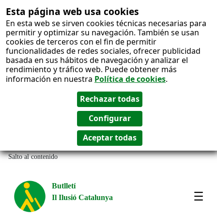
Esta página web usa cookies
En esta web se sirven cookies técnicas necesarias para
permitir y optimizar su navegación. También se usan
cookies de terceros con el fin de permitir
funcionalidades de redes sociales, ofrecer publicidad
basada en sus hábitos de navegación y analizar el
rendimiento y tráfico web. Puede obtener más
información en nuestra
Política de cookies
.
Salto al contenido
Butlletí
Il Ilusió Catalunya
Most