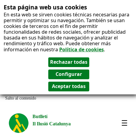
Esta página web usa cookies
En esta web se sirven cookies técnicas necesarias para
permitir y optimizar su navegación. También se usan
cookies de terceros con el fin de permitir
funcionalidades de redes sociales, ofrecer publicidad
basada en sus hábitos de navegación y analizar el
rendimiento y tráfico web. Puede obtener más
información en nuestra
Política de cookies
.
Salto al contenido
Butlletí
Il Ilusió Catalunya
Most