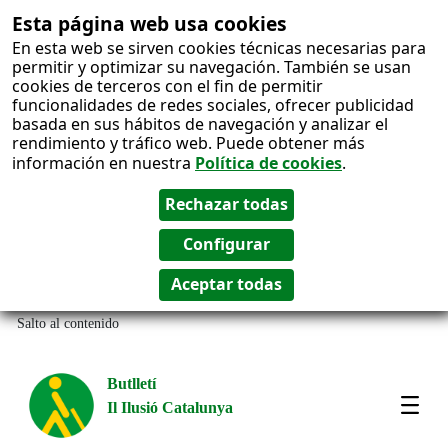
Esta página web usa cookies
En esta web se sirven cookies técnicas necesarias para
permitir y optimizar su navegación. También se usan
cookies de terceros con el fin de permitir
funcionalidades de redes sociales, ofrecer publicidad
basada en sus hábitos de navegación y analizar el
rendimiento y tráfico web. Puede obtener más
información en nuestra
Política de cookies
.
Salto al contenido
Butlletí
Il Ilusió Catalunya
Most