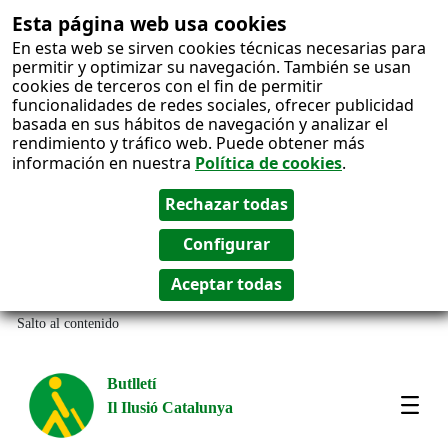
Esta página web usa cookies
En esta web se sirven cookies técnicas necesarias para
permitir y optimizar su navegación. También se usan
cookies de terceros con el fin de permitir
funcionalidades de redes sociales, ofrecer publicidad
basada en sus hábitos de navegación y analizar el
rendimiento y tráfico web. Puede obtener más
información en nuestra
Política de cookies
.
Salto al contenido
Butlletí
Il Ilusió Catalunya
Most