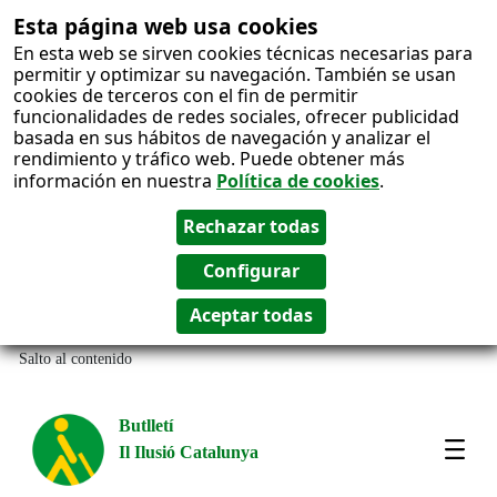
Esta página web usa cookies
En esta web se sirven cookies técnicas necesarias para
permitir y optimizar su navegación. También se usan
cookies de terceros con el fin de permitir
funcionalidades de redes sociales, ofrecer publicidad
basada en sus hábitos de navegación y analizar el
rendimiento y tráfico web. Puede obtener más
información en nuestra
Política de cookies
.
Salto al contenido
Butlletí
Il Ilusió Catalunya
Most