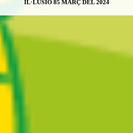
IL·LUSIÓ 85 MARÇ DEL 2024