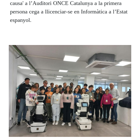
causa' a l’Auditori ONCE Catalunya a la primera
persona cega a llicenciar-se en Informàtica a l’Estat
espanyol.