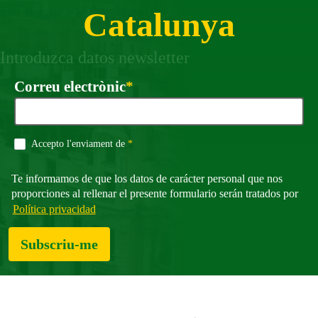
Catalunya
Introduzca datos newsletter
Obligatori
Correu electrònic
*
Obligatori
Accepto l'enviament de
*
Te informamos de que los datos de carácter personal que nos
proporciones al rellenar el presente formulario serán tratados por
Política privacidad
Subscriu-me