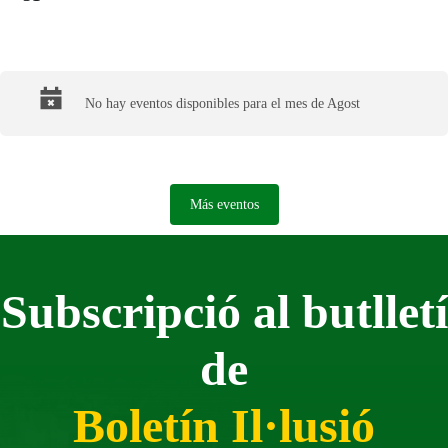
Final del calendario
No hay eventos disponibles para el mes de Agost
Más eventos
Subscripció al butlletí
de
Boletín Il·lusió