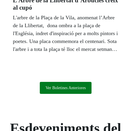
L’Arbre de la Llibertat d’Arbúcies creix
al cupó
L'arbre de la Plaça de la Vila, anomenat l’Arbre
de la Llibertat, dona ombra a la plaça de
l'Església, indret d'inspiració per a molts pintors i
poetes. Una placa commemora el centenari. Sota
l'arbre i a tota la plaça té lloc el mercat setmanal.
És considerat com a Arbre Monumental.
Ver Boletines Anteriores
Esdeveniments del