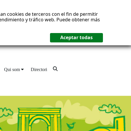
an cookies de terceros con el fin de permitir
 rendimiento y tráfico web. Puede obtener más
Qui som
Directori