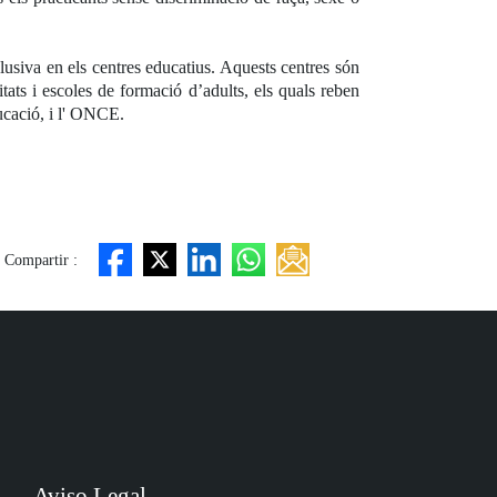
usiva en els centres educatius. Aquests centres són
itats i escoles de formació d’adults, els quals reben
ducació, i l' ONCE.
Compartir :
Aviso Legal