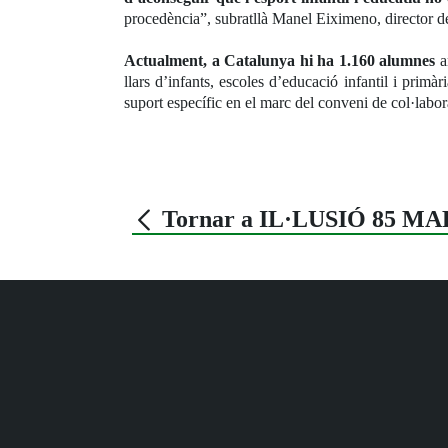
procedència”, subratllà Manel Eiximeno, directo
Actualment, a Catalunya hi ha 1.160 alumnes
a
llars d’infants, escoles d’educació infantil i primà
suport específic en el marc del conveni de col·labo
Tornar a IL·LUSIÓ 85 MA