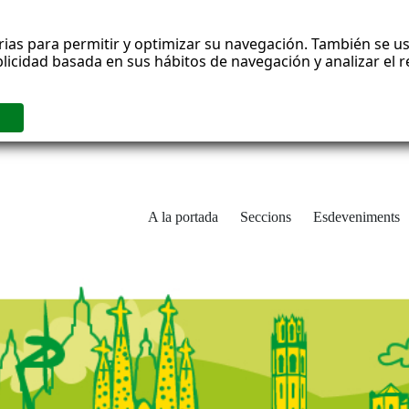
rias para permitir y optimizar su navegación. También se us
blicidad basada en sus hábitos de navegación y analizar el
A la portada
Seccions
Esdeveniments