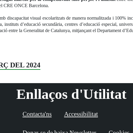
r del CRE ONCE Barcelona.
mb discapacitat visual escolaritzats de manera normalitzada i 100% incl
ria, instituts d’educació secundària, centres d’educació especial, univers
ració entre la Generalitat de Catalunya, mitjançant el Departament d’E
RÇ DEL 2024
Enllaços d'Utilitat
Contacta'ns
Accessibilitat
Donar-se de baixa Newsletter
Cookies