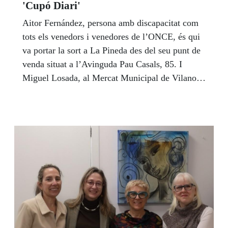
'Cupó Diari'
Aitor Fernández, persona amb discapacitat com
tots els venedors i venedores de l’ONCE, és qui
va portar la sort a La Pineda des del seu punt de
venda situat a l’Avinguda Pau Casals, 85. I
Miguel Losada, al Mercat Municipal de Vilanova
i La Geltrú.