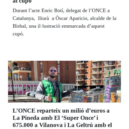
al cupó
Durant l’acte Enric Botí, delegat de l’ONCE a
Catalunya, lliurà a Òscar Aparicio, alcalde de la
Bisbal, una il·lustració emmarcada d’aquest
cupó.
L’ONCE reparteix un milió d’euros a
La Pineda amb El ‘Super Once’ i
675.000 a Vilanova i La Geltrú amb el