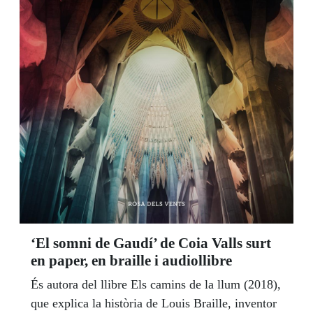
‘El somni de Gaudí’ de Coia Valls surt
en paper, en braille i audiollibre
És autora del llibre Els camins de la llum (2018),
que explica la història de Louis Braille, inventor