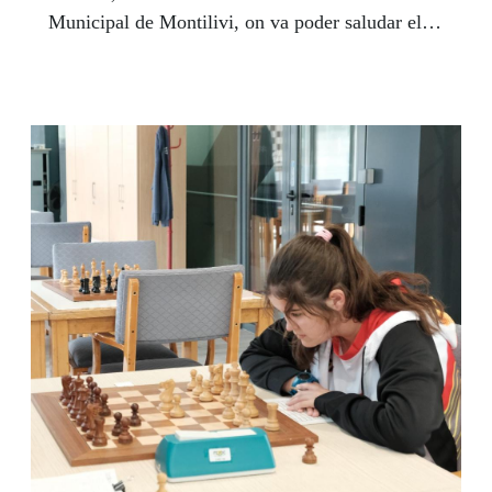
Municipal de Montilivi, on va poder saludar el
president del club, Delfí Geli.