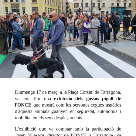
Diumenge 17 de març. a la Plaça Corsini de Tarragona,
va tenir lloc una
exhibició dels gossos pigall de
l'ONCE
que mostrà com les persones cegues usuàries
d'aquests animals guanyen en seguretat, autonomia i
mobilitat en els seus desplaçaments.
L'exhibició que va comptar amb la participació de
Josep Vilaseca, director de l’ONCE a Tarragona, va