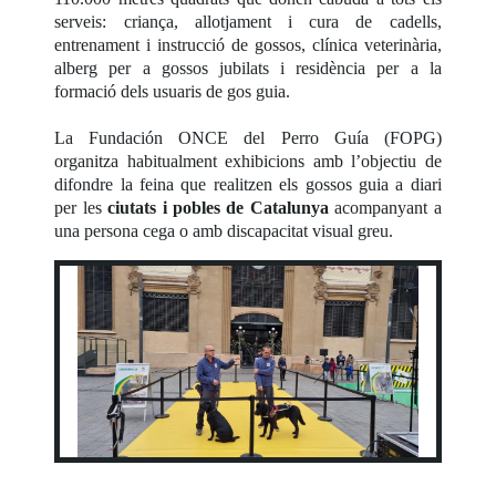
serveis: criança, allotjament i cura de cadells,
entrenament i instrucció de gossos, clínica veterinària,
alberg per a gossos jubilats i residència per a la
formació dels usuaris de gos guia.
La Fundación ONCE del Perro Guía (FOPG)
organitza habitualment exhibicions amb l’objectiu de
difondre la feina que realitzen els gossos guia a diari
per les
ciutats i pobles de Catalunya
acompanyant a
una persona cega o amb discapacitat visual greu.