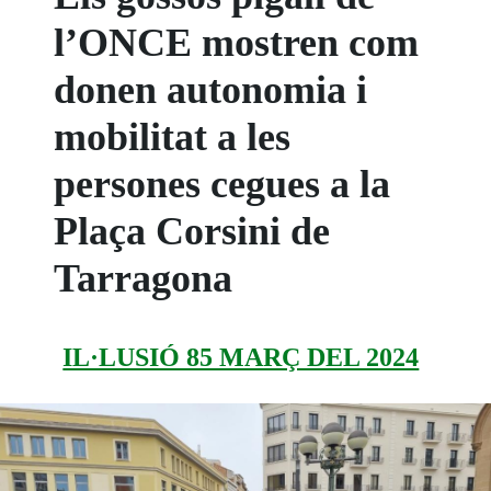
l’ONCE mostren com
donen autonomia i
mobilitat a les
persones cegues a la
Plaça Corsini de
Tarragona
IL·LUSIÓ 85 MARÇ DEL 2024