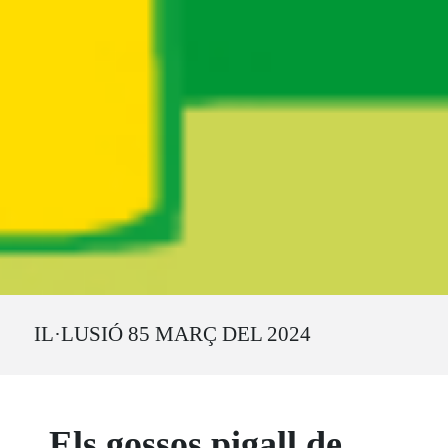
Ruta del sitio
IL·LUSIÓ 85 MARÇ DEL 2024
Els gossos pigall de