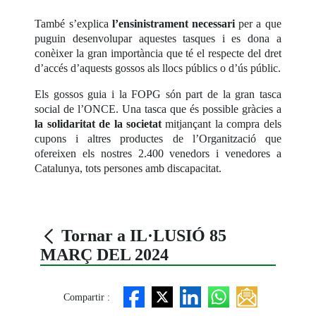
També s’explica
l’ensinistrament necessari
per a que
puguin desenvolupar aquestes tasques i es dona a
conèixer la gran importància que té el respecte del dret
d’accés d’aquests gossos als llocs públics o d’ús públic.
Els gossos guia i la FOPG són part de la gran tasca
social de l’ONCE. Una tasca que és possible gràcies a
la solidaritat de la societat
mitjançant la compra dels
cupons i altres productes de l’Organització que
ofereixen els nostres 2.400 venedors i venedores a
Catalunya, tots persones amb discapacitat.
Tornar a IL·LUSIÓ 85
MARÇ DEL 2024
Compartir :