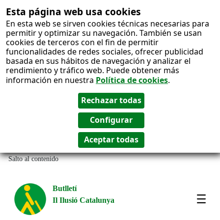
Esta página web usa cookies
En esta web se sirven cookies técnicas necesarias para
permitir y optimizar su navegación. También se usan
cookies de terceros con el fin de permitir
funcionalidades de redes sociales, ofrecer publicidad
basada en sus hábitos de navegación y analizar el
rendimiento y tráfico web. Puede obtener más
información en nuestra
Política de cookies
.
Salto al contenido
Butlletí
Il Ilusió Catalunya
Most