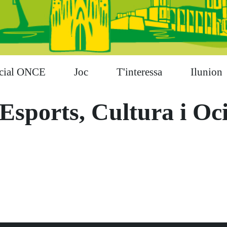
cial ONCE
Joc
T'interessa
Ilunion
Esports, Cultura i Oc