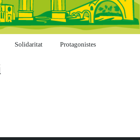
Solidaritat
Protagonistes
i