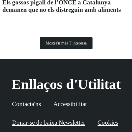
Els gossos pigall de l’ONCE a Catalunya
demanen que no els distreguin amb aliments
Mostra'n més T'interessa
Enllaços d'Utilitat
Contacta'ns
Accessibilitat
Donar-se de baixa Newsletter
Cookies