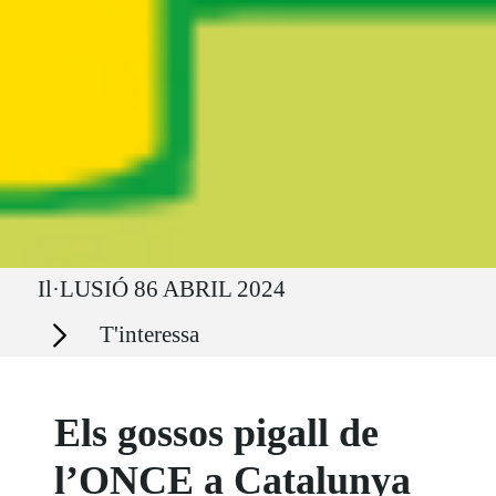
Ruta del sitio
Il·LUSIÓ 86 ABRIL 2024
Secciones
T'interessa
Els gossos pigall de
l’ONCE a Catalunya