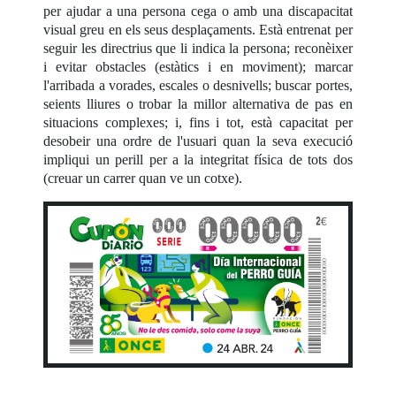
per ajudar a una persona cega o amb una discapacitat
visual greu en els seus desplaçaments. Està entrenat per
seguir les directrius que li indica la persona; reconèixer
i evitar obstacles (estàtics i en moviment); marcar
l'arribada a vorades, escales o desnivells; buscar portes,
seients lliures o trobar la millor alternativa de pas en
situacions complexes; i, fins i tot, està capacitat per
desobeir una ordre de l'usuari quan la seva execució
impliqui un perill per a la integritat física de tots dos
(creuar un carrer quan ve un cotxe).