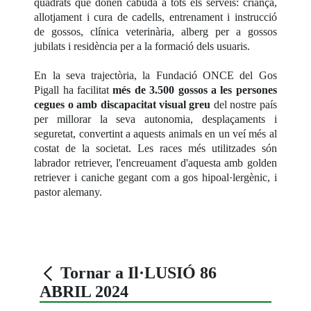
quadrats que donen cabuda a tots els serveis: criança,
allotjament i cura de cadells, entrenament i instrucció
de gossos, clínica veterinària, alberg per a gossos
jubilats i residència per a la formació dels usuaris.
En la seva trajectòria, la Fundació ONCE del Gos
Pigall ha facilitat
més de 3.500 gossos a les persones
cegues o amb discapacitat visual greu
del nostre país
per millorar la seva autonomia, desplaçaments i
seguretat, convertint a aquests animals en un veí més al
costat de la societat. Les races més utilitzades són
labrador retriever, l'encreuament d'aquesta amb golden
retriever i caniche gegant com a gos hipoal·lergènic, i
pastor alemany.
Tornar a Il·LUSIÓ 86
ABRIL 2024