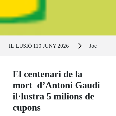
Ruta del sitio
Secciones
IL·LUSIÓ 110 JUNY 2026
Joc
El centenari de la
mort d’Antoni Gaudí
il·lustra 5 milions de
cupons