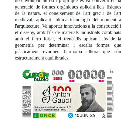
desenvolupar un estil propi que es va convertir en la
generació de formes orgàniques aplicant lleis físiques
de la natura, el coneixement de l'art grec i de l'art
medieval, aplicant l'última tecnologia del moment a
l'arquitectura. Va aportar innovacions a la construcció i
el disseny, amb l'ús de materials industrials combinats
amb el ferro forjat, el trencadís aplicant l'ús de la
geometria per determinar i escalar formes que
plàsticament evoquen harmonia alhora que són
estructuralment equilibrades.