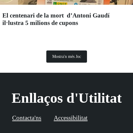
El centenari de la mort d’Antoni Gaudí
il·lustra 5 milions de cupons
Mostra'n més Joc
Enllaços d'Utilitat
Contacta'ns
Accessibilitat