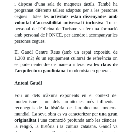
i disposa d’una sala de maquetes tàctils. També ha
programat diferents tallers adaptats per a les persones
cegues i totes les
activitats estan dissenyades amb
voluntat d’accessibilitat universal i inclusiva
. Tot el
personal de l'Oficina de Turisme va fer una formació
amb personal de l’ONCE, per atendre i acompanyar les
persones cegues.
El Gaudí Centre Reus (amb un espai expositiu de
1.200 m2) és un equipament cultural de referència on
es poden entendre de manera interactiva
les claus de
l'arquitectura gaudiniana
i modernista en general.
Antoni Gaudí
Fou un dels màxims exponents en el context del
modernisme i un dels arquitectes més influents i
reconeguts de la història de l'arquitectura moderna
mundial. La seva obra es va caracteritzar per
una gran
originalitat
i una connexió profunda amb les ciències,
la religió, la història i la cultura catalana. Gaudí va