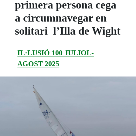
primera persona cega
a circumnavegar en
solitari l’Illa de Wight
IL·LUSIÓ 100 JULIOL-
AGOST 2025