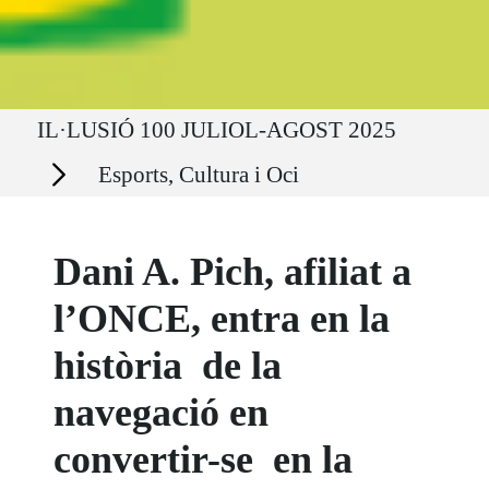
Ruta del sitio
IL·LUSIÓ 100 JULIOL-AGOST 2025
Secciones
Esports, Cultura i Oci
Dani A. Pich, afiliat a
l’ONCE, entra en la
història de la
navegació en
convertir-se en la