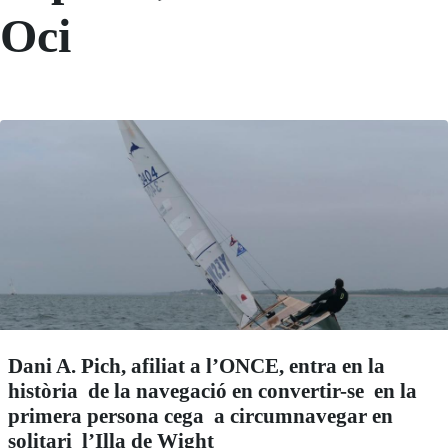
Oci
Dani A. Pich, afiliat a l’ONCE, entra en la
història de la navegació en convertir-se en la
primera persona cega a circumnavegar en
solitari l’Illa de Wight