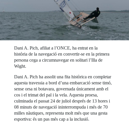
Dani A. Pich, afiliat a l’ONCE, ha entrat en la
història de la navegació en convertir-se en la primera
persona cega a circumnavegar en solitari l’Illa de
Wight.
Dani A. Pich ha assolit una fita històrica en completar
aquesta travessia a bord d’una embarcació sense timó,
sense orsa ni botavara, governada únicament amb el
cos i el trimat del pal i la vela. Aquesta proesa,
culminada el passat 24 de juliol després de 13 hores i
08 minuts de navegació ininterrompuda i més de 70
milles nàutiques, representa molt més que una gesta
esportiva: és un pas més cap a la inclusió.