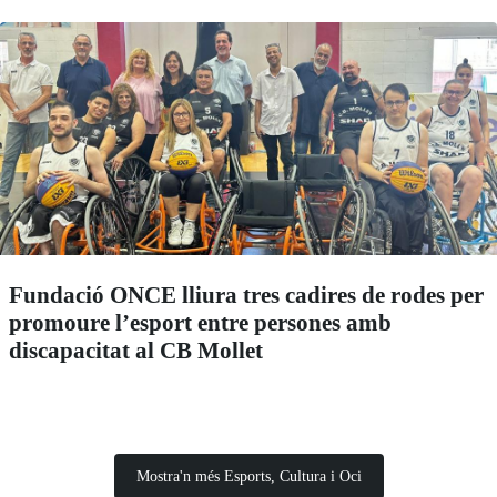
Fundació ONCE lliura tres cadires de rodes per
promoure l’esport entre persones amb
discapacitat al CB Mollet
Mostra'n més Esports, Cultura i Oci