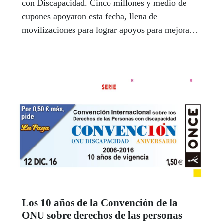
con Discapacidad. Cinco millones y medio de
cupones apoyaron esta fecha, llena de
movilizaciones para lograr apoyos para mejorar
la inclusión social y la calidad de vida de estas
personas. La ONCE y su Fundación denuncian
que el 74% de las personas con discapacidad no
tiene empleo.
Los 10 años de la Convención de la
ONU sobre derechos de las personas