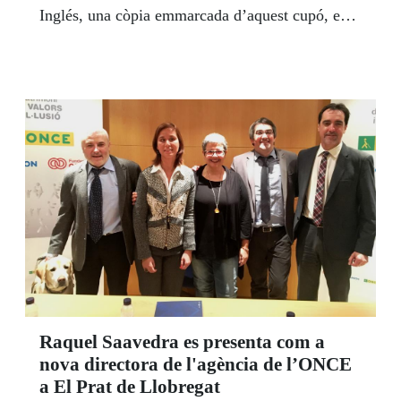
Inglés, una còpia emmarcada d’aquest cupó, en
un acte que va tenir lloc a el Corte Inglés de
Plaça Catalunya, el passat 21 de desembre.
Raquel Saavedra es presenta com a
nova directora de l'agència de l’ONCE
a El Prat de Llobregat