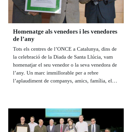
Homenatge als venedors i les venedores
de l’any
Tots els centres de l’ONCE a Catalunya, dins de
la celebració de la Diada de Santa Llúcia, vam
homenatjar el seu venedor o la seva venedora de
l’any. Un marc immillorable per a rebre
l’aplaudiment de companys, amics, família, els
responsables de l'ONCE a cada àmbit i dels
representants dels treballadors.