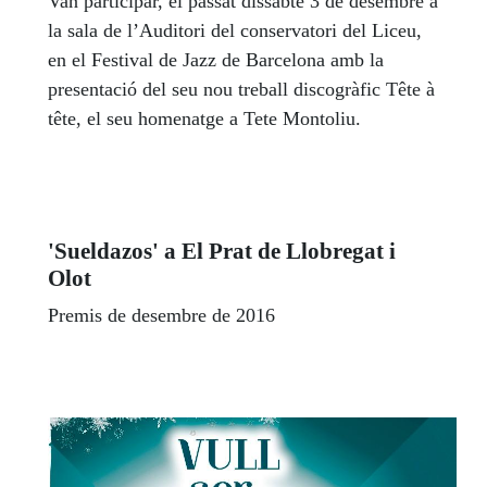
Van participar, el passat dissabte 3 de desembre a
la sala de l’Auditori del conservatori del Liceu,
en el Festival de Jazz de Barcelona amb la
presentació del seu nou treball discogràfic Tête à
tête, el seu homenatge a Tete Montoliu.
'Sueldazos' a El Prat de Llobregat i
Olot
Premis de desembre de 2016