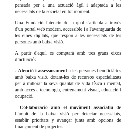
pensada per a una actuació àgil i adaptada a les
necessitats de la societat en tot moment.
Una Fundació l'atenció de la qual s'articula a través
d'un portal web modern, accessible i a l'avantguarda de
les eines digitals, que respon a les necessitats de les
persones amb baixa visió.
A partir d'aquí, es comptarà amb tres grans eixos
d’actuació:
-
Atenció i assessorament
a les persones beneficiàries
amb baixa visió, dotant-les de recursos especialitzats
per a millorar la seva qualitat de vida física i mental,
amb accés a tecnologia, entrenament visual, educació i
ocupació.
-
Col·laboració amb el moviment associatiu
de
l’àmbit de la baixa visió per detectar necessitats,
establir prioritats y avançar junts amb opcions de
finançament de projectes.