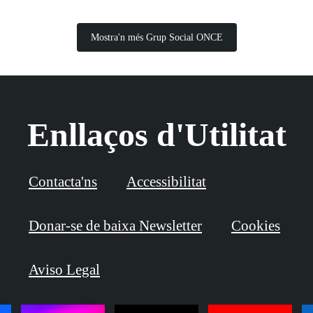
Mostra'n més Grup Social ONCE
Enllaços d'Utilitat
Contacta'ns
Accessibilitat
Donar-se de baixa Newsletter
Cookies
Aviso Legal