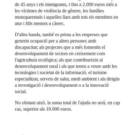
de 45 anys i els immigrants, i fins a 2.000 euros més a
les víctimes de violència de gènere, les famílies
monoparentals i aquelles llars amb tots els membres en
atur i fills menors a càrrec.
D'altra banda, també es prima a les empreses que
generin ocupació per a altres persones amb
discapacitat; als projectes que a més fomentin el
desenvolupament de sectors en creixement com
l'agricultura ecològica; als que contribueixin al
desenvolupament rural i als que tenen a veure amb les
tecnologies i societat de la informació, el turisme
especialitzat, serveis de salut, medi ambient i als dirigits
a investigació i desenvolupament o a la innovació
social.
No obstant això, la suma total de l'ajuda no serà, en cap
cas, superior als 18.000 euros.