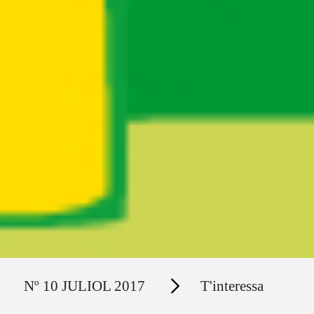
Ruta del sitio
Secciones
Nº 10 JULIOL 2017
T'interessa