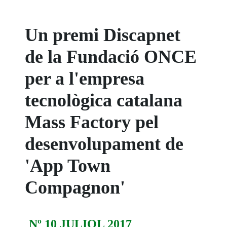
Un premi Discapnet
de la Fundació ONCE
per a l'empresa
tecnològica catalana
Mass Factory pel
desenvolupament de
'App Town
Compagnon'
Nº 10 JULIOL 2017