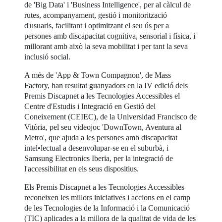
de 'Big Data' i 'Business Intelligence', per al càlcul de
rutes, acompanyament, gestió i monitorització
d'usuaris, facilitant i optimitzant el seu ús per a
persones amb discapacitat cognitiva, sensorial i física, i
millorant amb això la seva mobilitat i per tant la seva
inclusió social.
A més de 'App & Town Compagnon', de Mass
Factory, han resultat guanyadors en la IV edició dels
Premis Discapnet a les Tecnologies Accessibles el
Centre d'Estudis i Integració en Gestió del
Coneixement (CEIEC), de la Universidad Francisco de
Vitòria, pel seu videojoc 'DownTown, Aventura al
Metro', que ajuda a les persones amb discapacitat
intel•lectual a desenvolupar-se en el suburbà, i
Samsung Electronics Iberia, per la integració de
l'accessibilitat en els seus dispositius.
Els Premis Discapnet a les Tecnologies Accessibles
reconeixen les millors iniciatives i accions en el camp
de les Tecnologies de la Informació i la Comunicació
(TIC) aplicades a la millora de la qualitat de vida de les