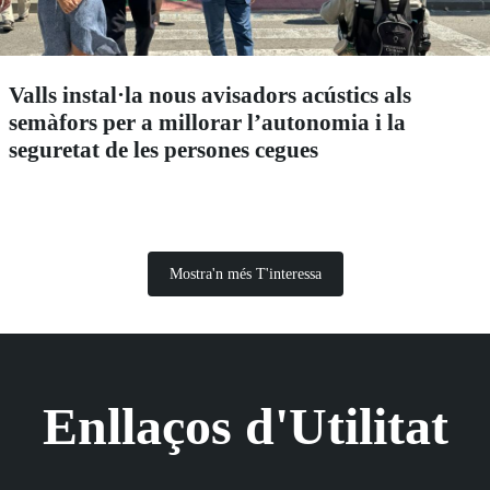
Valls instal·la nous avisadors acústics als
semàfors per a millorar l’autonomia i la
seguretat de les persones cegues
Mostra'n més T'interessa
Enllaços d'Utilitat