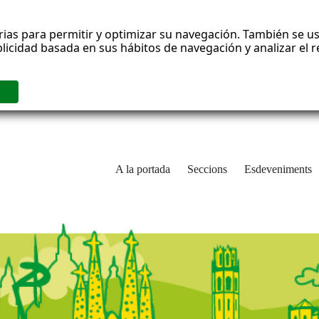
rias para permitir y optimizar su navegación. También se us
blicidad basada en sus hábitos de navegación y analizar el
A la portada
Seccions
Esdeveniments