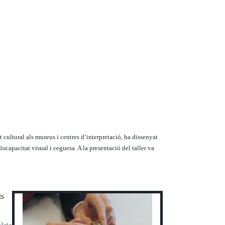
cultural als museus i centres d’interpretació, ha dissenyat
discapacitat visual i ceguesa. A la presentació del taller va
ts