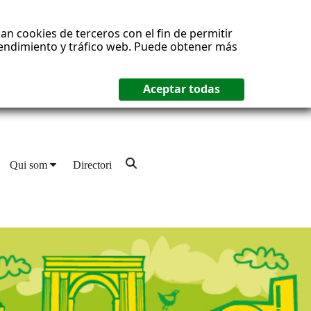
an cookies de terceros con el fin de permitir
 rendimiento y tráfico web. Puede obtener más
Qui som
Directori