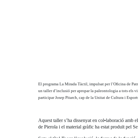
El programa La Mirada Tàctil, impulsat per l’Oficina de Patr
un taller d’inclusió per apropar la paleontologia a tots els vi
participar Josep Pitarch, cap de la Unitat de Cultura i Espo
Aquest taller s’ha dissenyat en col•laboració amb e
de Pierola i el material gràfic ha estat produït pel