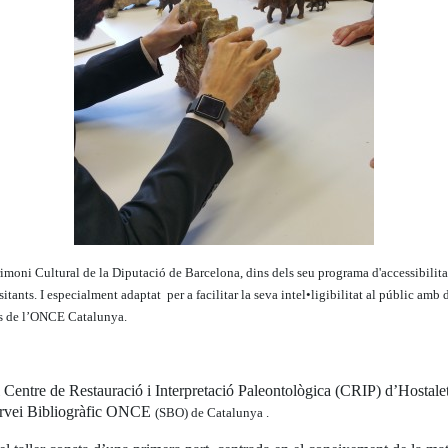
imoni Cultural de la Diputació de Barcelona, dins dels seu programa d'accessibilitat 
sitants. I especialment adaptat per a facilitar la seva intel•ligibilitat al públic amb 
rts de l’ONCE Catalunya.
l Centre de Restauració i Interpretació Paleontològica (CRIP) d’Hostale
 Servei Bibliogràfic ONCE
(SBO) de
Catalunya .