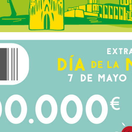
 Catalunya - A la