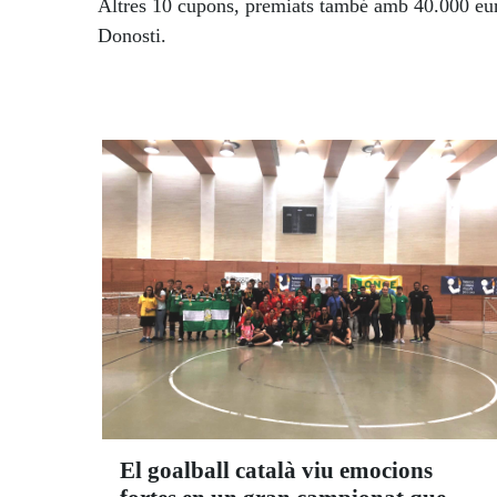
Altres 10 cupons, premiats també amb 40.000 euro
Donosti.
El goalball català viu emocions