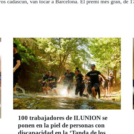
s cadascun, van tocar a Barcelona. El premi més gran, de 17 
100 trabajadores de ILUNION se
ponen en la piel de personas con
discapacidad en la ‘Tanda de los