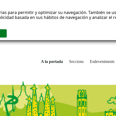
rias para permitir y optimizar su navegación. También se us
blicidad basada en sus hábitos de navegación y analizar el
A la portada
Seccions
Esdeveniments