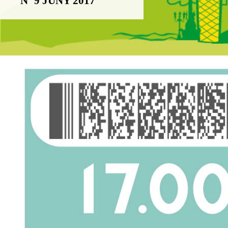
Nº 9 JUNY 2017
Boletín Il·lusió