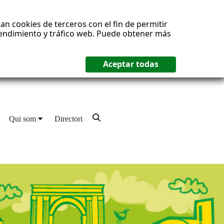
an cookies de terceros con el fin de permitir
 rendimiento y tráfico web. Puede obtener más
Qui som
Directori