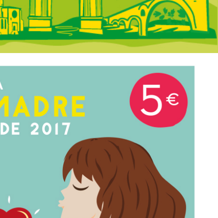
 portada