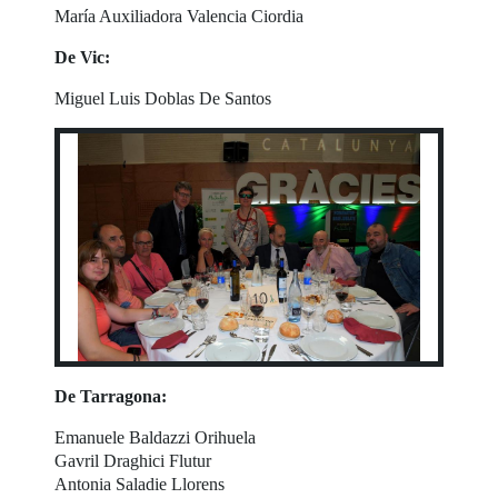
María Auxiliadora Valencia Ciordia
De Vic:
Miguel Luis Doblas De Santos
De Tarragona:
Emanuele Baldazzi Orihuela
Gavril Draghici Flutur
Antonia Saladie Llorens