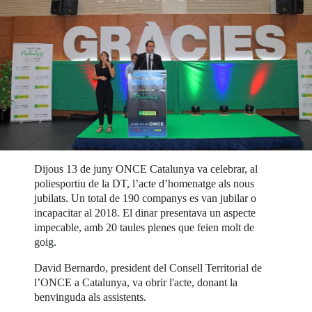
Dijous 13 de juny ONCE Catalunya va celebrar, al
poliesportiu de la DT, l’acte d’homenatge als nous
jubilats. Un total de 190 companys es van jubilar o
incapacitar al 2018. El dinar presentava un aspecte
impecable, amb 20 taules plenes que feien molt de
goig.
David Bernardo, president del Consell Territorial de
l’ONCE a Catalunya, va obrir l'acte, donant la
benvinguda als assistents.