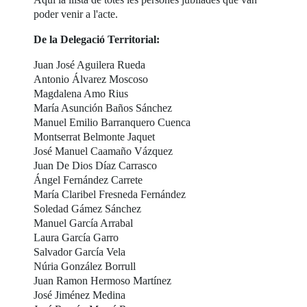
poder venir a l'acte.
De la Delegació Territorial:
Juan José Aguilera Rueda
Antonio Álvarez Moscoso
Magdalena Amo Rius
María Asunción Baños Sánchez
Manuel Emilio Barranquero Cuenca
Montserrat Belmonte Jaquet
José Manuel Caamaño Vázquez
Juan De Dios Díaz Carrasco
Ángel Fernández Carrete
María Claribel Fresneda Fernández
Soledad Gámez Sánchez
Manuel García Arrabal
Laura García Garro
Salvador García Vela
Núria González Borrull
Juan Ramon Hermoso Martínez
José Jiménez Medina