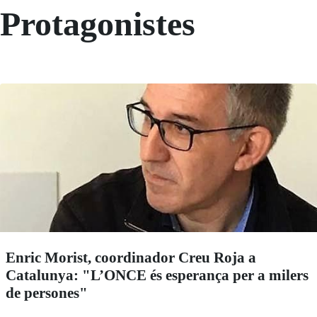
Protagonistes
Enric Morist, coordinador Creu Roja a
Catalunya: "L’ONCE és esperança per a milers
de persones"