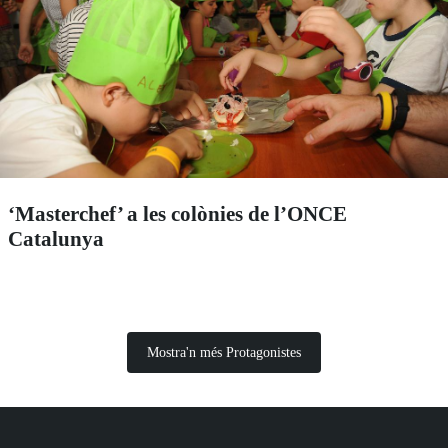
‘Masterchef’ a les colònies de l’ONCE
Catalunya
Mostra'n més Protagonistes