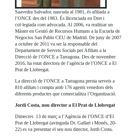
Saavedra Salvador, nascuda al 1981, és afiliada a
l’ONCE des del 1983. És llicenciada en Dret i
col·legiada com advocada. Al 2006, va realitzar un
Màster en Gestió de Recursos Humans a la Escuela de
Negocios San Pablo CEU de Madrid. De juny de 2007
a octubre de 2011 va ser la responsable del
Departament de Serveis Socials per Afiliats a la
Direcció de l’ONCE a Tarragona. Des de novembre
2016, ha estat directora de l’agència de l’ONCE a El
Prat de Llobregat.
La direcció de l’ONCE a Tarragona presta serveis a
810 afiliats i compta amb 176 agents venedors dels
diferents productes que comercialitza l’Organització.
Jordi Costa, nou director a El Prat de Llobregat
Dimecres 13 de març a l’Agència de l’ONCE d’El
Prat de Llobregat (avinguda Dr. Gallart i Monés, 20-
22) es va presentar el seu nou director, Jordi Costa.