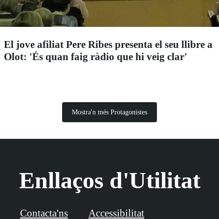
El jove afiliat Pere Ribes presenta el seu llibre a
Olot: 'És quan faig ràdio que hi veig clar'
Mostra'n més Protagonistes
Enllaços d'Utilitat
Contacta'ns
Accessibilitat