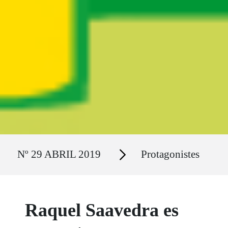
Ruta del sitio
Secciones
Nº 29 ABRIL 2019
Protagonistes
Raquel Saavedra es