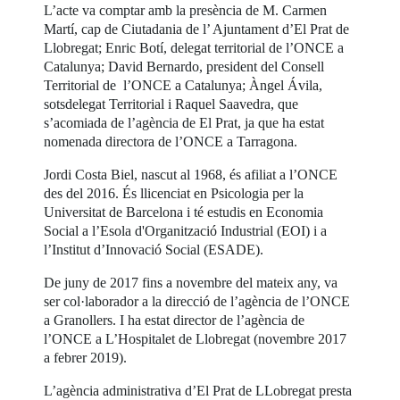
L’acte va comptar amb la presència de M. Carmen
Martí, cap de Ciutadania de l’ Ajuntament d’El Prat de
Llobregat; Enric Botí, delegat territorial de l’ONCE a
Catalunya; David Bernardo, president del Consell
Territorial de l’ONCE a Catalunya; Àngel Ávila,
sotsdelegat Territorial i Raquel Saavedra, que
s’acomiada de l’agència de El Prat, ja que ha estat
nomenada directora de l’ONCE a Tarragona.
Jordi Costa Biel, nascut al 1968, és afiliat a l’ONCE
des del 2016. És llicenciat en Psicologia per la
Universitat de Barcelona i té estudis en Economia
Social a l’Esola d'Organització Industrial (EOI) i a
l’Institut d’Innovació Social (ESADE).
De juny de 2017 fins a novembre del mateix any, va
ser col·laborador a la direcció de l’agència de l’ONCE
a Granollers. I ha estat director de l’agència de
l’ONCE a L’Hospitalet de Llobregat (novembre 2017
a febrer 2019).
L’agència administrativa d’El Prat de LLobregat presta