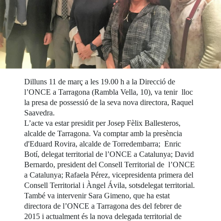
Dilluns 11 de març a les 19.00 h a la Direcció de
l’ONCE a Tarragona (Rambla Vella, 10), va tenir lloc
la presa de possessió de la seva nova directora, Raquel
Saavedra.
L’acte va estar presidit per Josep Fèlix Ballesteros,
alcalde de Tarragona. Va comptar amb la presència
d'Eduard Rovira, alcalde de Torredembarra; Enric
Botí, delegat territorial de l’ONCE a Catalunya; David
Bernardo, president del Consell Territorial de l’ONCE
a Catalunya; Rafaela Pérez, vicepresidenta primera del
Consell Territorial i Àngel Ávila, sotsdelegat territorial.
També va intervenir Sara Gimeno, que ha estat
directora de l’ONCE a Tarragona des del febrer de
2015 i actualment és la nova delegada territorial de