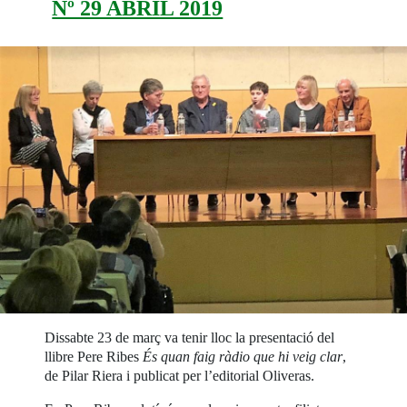
Nº 29 ABRIL 2019
Dissabte 23 de març va tenir lloc la presentació del
llibre Pere Ribes
És quan faig ràdio que hi veig clar
,
de Pilar Riera i publicat per l’editorial Oliveras.