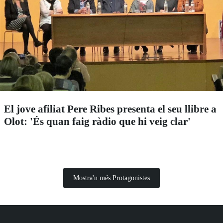
El jove afiliat Pere Ribes presenta el seu llibre a
Olot: 'És quan faig ràdio que hi veig clar'
Mostra'n més Protagonistes