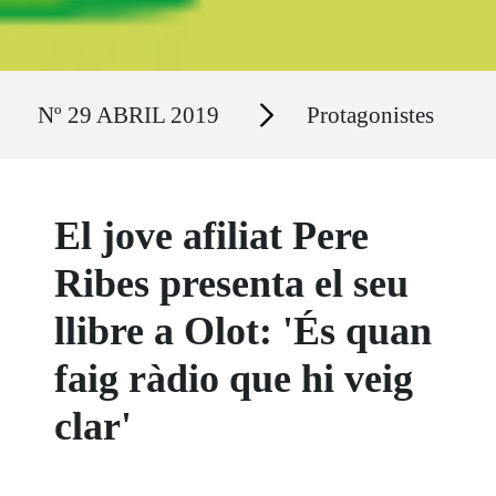
Ruta del sitio
Secciones
Nº 29 ABRIL 2019
Protagonistes
El jove afiliat Pere
Ribes presenta el seu
llibre a Olot: 'És quan
faig ràdio que hi veig
clar'