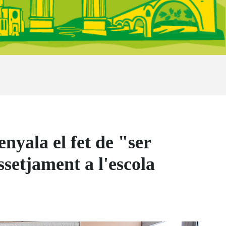
nyala el fet de "ser
ssetjament a l'escola