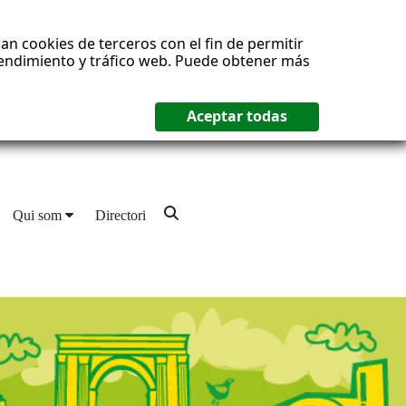
an cookies de terceros con el fin de permitir
 rendimiento y tráfico web. Puede obtener más
Qui som
Directori