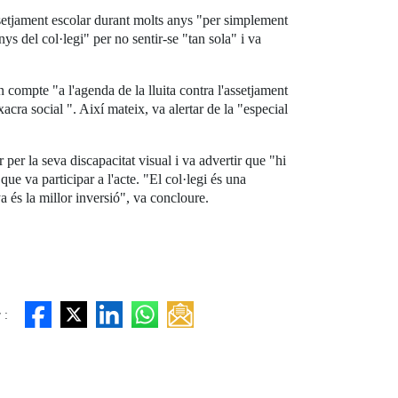
ssetjament escolar durant molts anys "per simplement
s del col·legi" per no sentir-se "tan sola" i va
 compte "a l'agenda de la lluita contra l'assetjament
acra social ". Així mateix, va alertar de la "especial
er la seva discapacitat visual i va advertir que "hi
que va participar a l'acte. "El col·legi és una
a és la millor inversió", va concloure.
 :