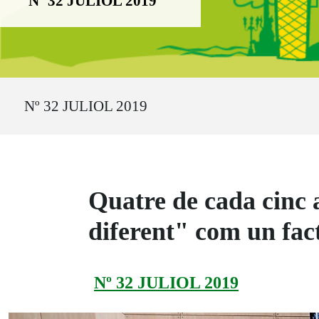
Nº 32 JULIOL 2019
Ruta del sitio
Nº 32 JULIOL 2019
Quatre de cada cinc 
diferent" com un fact
Nº 32 JULIOL 2019