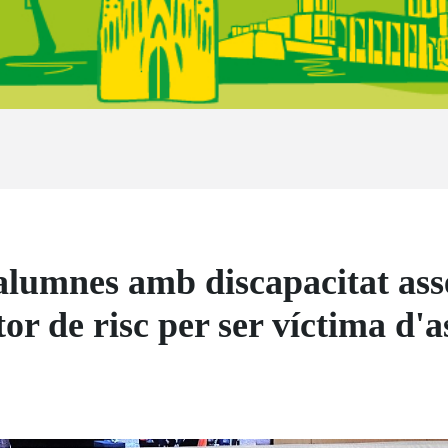
alumnes amb discapacitat asse
or de risc per ser víctima d'a