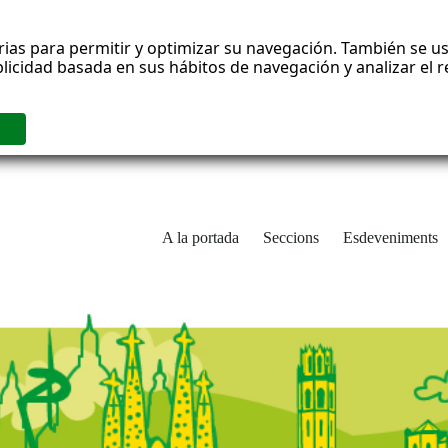
rias para permitir y optimizar su navegación. También se us
blicidad basada en sus hábitos de navegación y analizar el
A la portada
Seccions
Esdeveniments