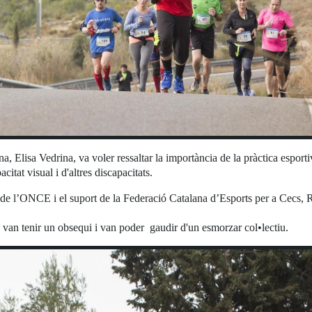
 Elisa Vedrina, va voler ressaltar la importància de la pràctica esportiva
itat visual i d'altres discapacitats.
 de l’ONCE i el suport de la Federació Catalana d’Esports per a Cecs, 
ts van tenir un obsequi i van poder gaudir d'un esmorzar col•lectiu.