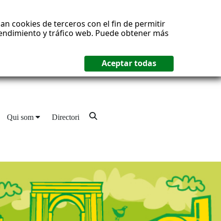
an cookies de terceros con el fin de permitir
 rendimiento y tráfico web. Puede obtener más
Qui som
Directori