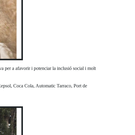
 per a afavorir i potenciar la inclusió social i molt
Repsol, Coca Cola, Automatic Tarraco, Port de