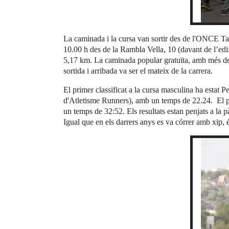
La caminada i la cursa van sortir des de l'ONCE Tarr
10.00 h des de la Rambla Vella, 10 (davant de l’edi
5,17 km. La caminada popular gratuïta, amb més de 500
sortida i arribada va ser el mateix de la carrera.
El primer classificat a la cursa masculina ha esta
d'Atletisme Runners), amb un temps de 22.24. El pr
un temps de 32:52. Els resultats estan penjats a la
Igual que en els darrers anys es va córrer amb xip, é