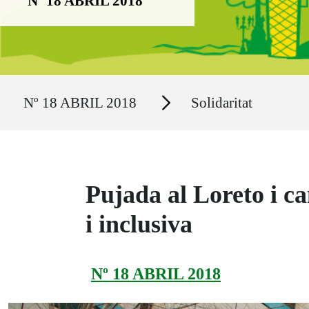
Nº 18 ABRIL 2018
Ruta del sitio
Secciones
Nº 18 ABRIL 2018
Solidaritat
Pujada al Loreto i 
i inclusiva
Nº 18 ABRIL 2018