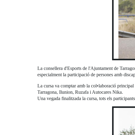
La consellera d'Esports de l'Ajuntament de Tarragona,
especialment la participació de persones amb discapac
La cursa va comptar amb la col•laboració principal
Tarragona, Ilunion, Ruzafa i Autocares Nika.
Una vegada finalitzada la cursa, tots els participan