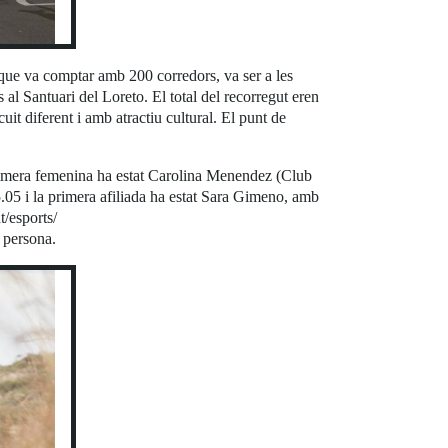
, que va comptar amb 200 corredors, va ser a les
l Santuari del Loreto. El total del recorregut eren
uit diferent i amb atractiu cultural. El punt de
primera femenina ha estat Carolina Menendez (Club
05 i la primera afiliada ha estat Sara Gimeno, amb
t/esports/
r persona.