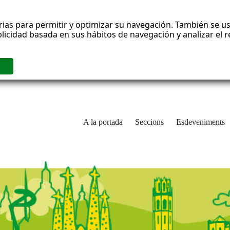
rias para permitir y optimizar su navegación. También se us
blicidad basada en sus hábitos de navegación y analizar el
A la portada
Seccions
Esdeveniments