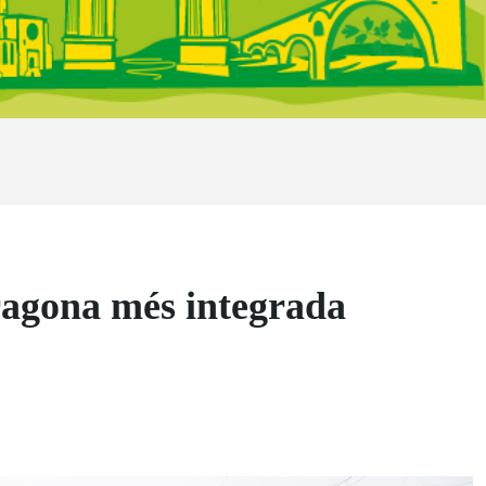
ragona més integrada