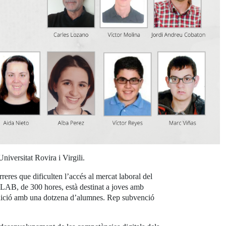
niversitat Rovira i Virgili.
eres que dificulten l’accés al mercat laboral del
ERLAB, de 300 hores, està destinat a joves amb
ra edició amb una dotzena d’alumnes. Rep subvenció