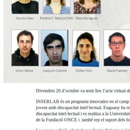
Divendres 20 d’octubre va tenir lloc l’acte virtual 
INSERLAB és un programa innovador en el camp de la 
jovent amb discapacitat intel·lectual. Enguany ha r
discapacitat intel·lectual i es realitza a la Univer
de la Fundació ONCE i també rep el suport dels fons