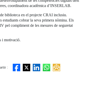
l desenvolupament de les competències digitals dels
sa Torres, coordinadora acadèmica d’INSERLAB.
de biblioteca en el projecte CRAI inclusiu.
s estudiants cobrar la seva primera nòmina. Els
RV pel compliment de les mesures de seguretat
 i motivació.
rtir :