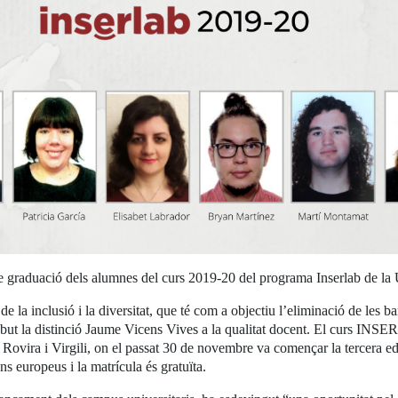
de graduació dels alumnes del curs 2019-20 del programa Inserlab de la U
inclusió i la diversitat, que té com a objectiu l’eliminació de les barr
ebut la distinció Jaume Vicens Vives a la qualitat docent. El curs INS
sitat Rovira i Virgili, on el passat 30 de novembre va començar la terce
 europeus i la matrícula és gratuïta.