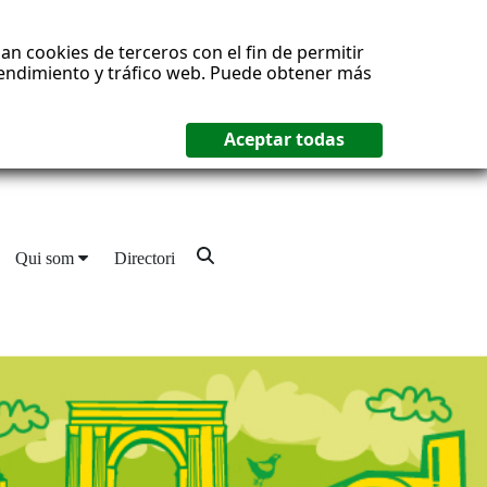
an cookies de terceros con el fin de permitir
 rendimiento y tráfico web. Puede obtener más
Qui som
Directori