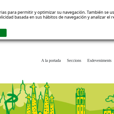
rias para permitir y optimizar su navegación. También se us
blicidad basada en sus hábitos de navegación y analizar el
A la portada
Seccions
Esdeveniments