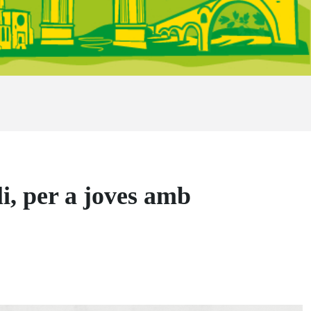
li, per a joves amb