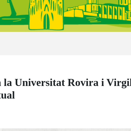
la Universitat Rovira i Virgi
tual