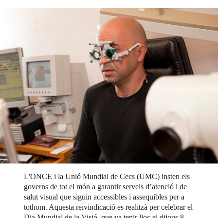
L'ONCE i la Unió Mundial de Cecs (UMC) insten els
governs de tot el món a garantir serveis d’atenció i de
salut visual que siguin accessibles i assequibles per a
tothom. Aquesta reivindicació es realitzà per celebrar el
Dia Mundial de la Visió, que va tenir lloc el dijous 8