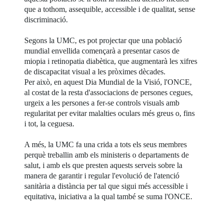
que a tothom, assequible, accessible i de qualitat, sense
discriminació.
Segons la UMC, es pot projectar que una població
mundial envellida començarà a presentar casos de
miopia i retinopatia diabètica, que augmentarà les xifres
de discapacitat visual a les pròximes dècades.
Per això, en aquest Dia Mundial de la Visió, l'ONCE,
al costat de la resta d'associacions de persones cegues,
urgeix a les persones a fer-se controls visuals amb
regularitat per evitar malalties oculars més greus o, fins
i tot, la ceguesa.
A més, la UMC fa una crida a tots els seus membres
perquè treballin amb els ministeris o departaments de
salut, i amb els que presten aquests serveis sobre la
manera de garantir i regular l'evolució de l'atenció
sanitària a distància per tal que sigui més accessible i
equitativa, iniciativa a la qual també se suma l'ONCE.