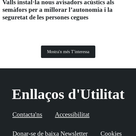
Valls instal·la nous avisadors acústics als
semàfors per a millorar l’autonomia i la
seguretat de les persones cegues
Mostra'n més T'interessa
Enllaços d'Utilitat
Contacta'ns
Accessibilitat
Donar-se de baixa Newsletter
Cookies