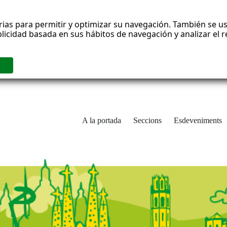
rias para permitir y optimizar su navegación. También se us
blicidad basada en sus hábitos de navegación y analizar el
A la portada
Seccions
Esdeveniments