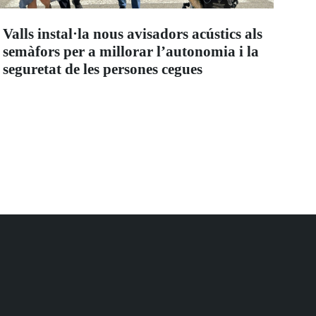
Valls instal·la nous avisadors acústics als
semàfors per a millorar l’autonomia i la
seguretat de les persones cegues