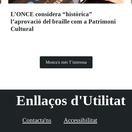
L’ONCE considera “històrica”
l’aprovació del braille com a Patrimoni
Cultural
Mostra'n més T'interessa
Enllaços d'Utilitat
Contacta'ns
Accessibilitat