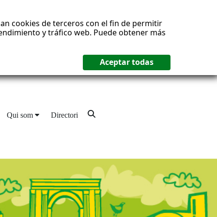
an cookies de terceros con el fin de permitir
 rendimiento y tráfico web. Puede obtener más
Qui som
Directori