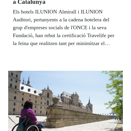
a Catalunya
Els hotels ILUNION Almirall i ILUNION
Auditori, pertanyents a la cadena hotelera del
grup d'empreses socials de l'ONCE i la seva
Fundació, han rebut la certificació Travelife per
la feina que realitzen tant per minimitzar el
impacte mediambiental propi de la seva activitat
com per potenciar el desenvolupament sostenible
de la societat.