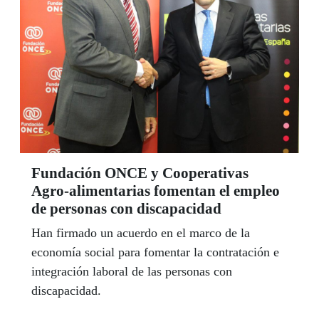
usuarios, investigadores y profesionales, para
compartir y dar a conocer la tecnología dirigida a
facilitar la vida diaria de las personas con
discapacidad visual.
Fundación ONCE y Cooperativas
Agro-alimentarias fomentan el empleo
de personas con discapacidad
Han firmado un acuerdo en el marco de la
economía social para fomentar la contratación e
integración laboral de las personas con
discapacidad.