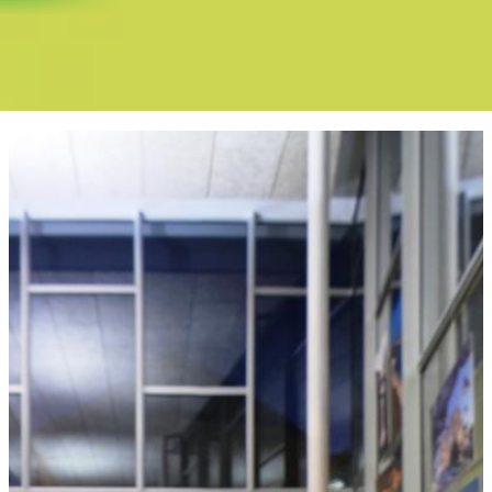
Boletín Il·lusió