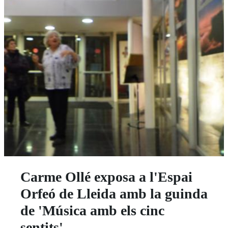
Carme Ollé exposa a l'Espai
Orfeó de Lleida amb la guinda
de 'Música amb els cinc
sentits'