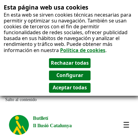
Esta página web usa cookies
En esta web se sirven cookies técnicas necesarias para
permitir y optimizar su navegación. También se usan
cookies de terceros con el fin de permitir
funcionalidades de redes sociales, ofrecer publicidad
basada en sus hábitos de navegación y analizar el
rendimiento y tráfico web. Puede obtener más
información en nuestra
Política de cookies
.
Salto al contenido
Butlletí
Il Ilusió Catalunya
Most