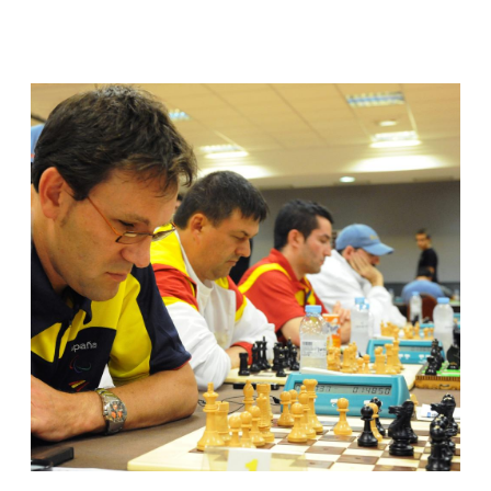
van aconseguir endur-se, respectivament, el títol
de la competició. La selecció de Catalunya es va
proclamar subcampiona, tant en categoria
masculina com femenina.