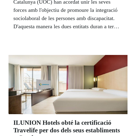
Catalunya (UOC) han acordat unir les seves
forces amb l'objectiu de promoure la integració
sociolaboral de les persones amb discapacitat.
D'aquesta manera les dues entitats duran a terme
diverses accions conjuntes, entre les quals figura
l'accés als cursos impartits per aquesta entitat
acadèmica.
ILUNION Hotels obté la certificació
Travelife per dos dels seus establiments