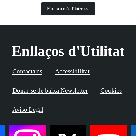
Mostra'n més T'interessa
Enllaços d'Utilitat
Contacta'ns
Accessibilitat
Donar-se de baixa Newsletter
Cookies
Aviso Legal