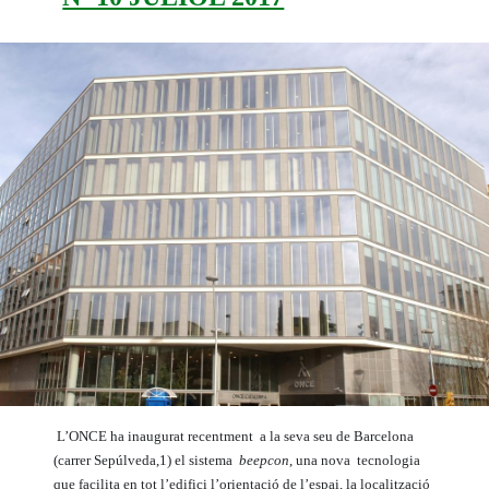
L’ONCE ha inaugurat recentment a la seva seu de Barcelona
(carrer Sepúlveda,1) el sistema
beepcon
, una nova tecnologia
que facilita en tot l’edifici l’orientació de l’espai, la localització