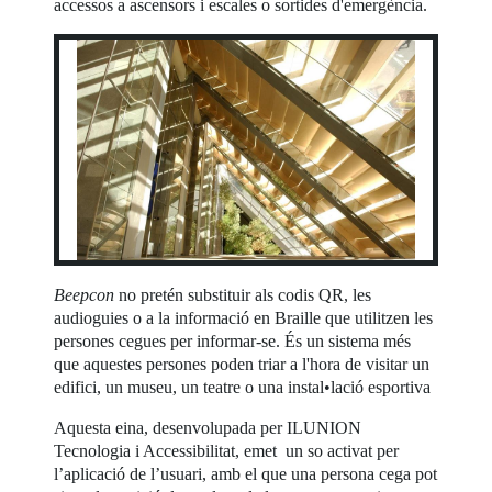
accessos a ascensors i escales o sortides d'emergència.
Beepcon
no pretén substituir als codis QR, les
audioguies o a la informació en Braille que utilitzen les
persones cegues per informar-se. És un sistema més
que aquestes persones poden triar a l'hora de visitar un
edifici, un museu, un teatre o una instal•lació esportiva
Aquesta eina, desenvolupada per ILUNION
Tecnologia i Accessibilitat, emet un so activat per
l’aplicació de l’usuari, amb el que una persona cega pot