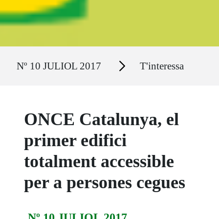
Ruta del sitio
Secciones
Nº 10 JULIOL 2017
T'interessa
ONCE Catalunya, el
primer edifici
totalment accessible
per a persones cegues
Nº 10 JULIOL 2017