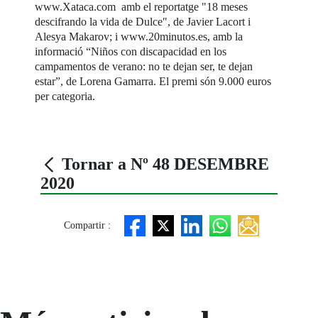
www.Xataca.com amb el reportatge "18 meses
descifrando la vida de Dulce", de Javier Lacort i
Alesya Makarov; i www.20minutos.es, amb la
informació “Niños con discapacidad en los
campamentos de verano: no te dejan ser, te dejan
estar”, de Lorena Gamarra. El premi són 9.000 euros
per categoria.
Tornar a Nº 48 DESEMBRE
2020
Compartir :