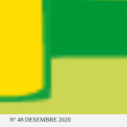
Ruta del sitio
Nº 48 DESEMBRE 2020