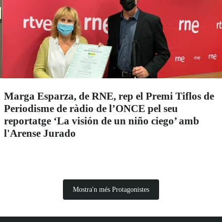
Marga Esparza, de RNE, rep el Premi Tiflos de
Periodisme de ràdio de l’ONCE pel seu
reportatge ‘La visión de un niño ciego’ amb
l'Arense Jurado
Mostra'n més Protagonistes