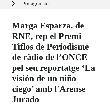
Secciones
Protagonistes
Marga Esparza, de
RNE, rep el Premi
Tiflos de Periodisme
de ràdio de l’ONCE
pel seu reportatge ‘La
visión de un niño
ciego’ amb l'Arense
Jurado