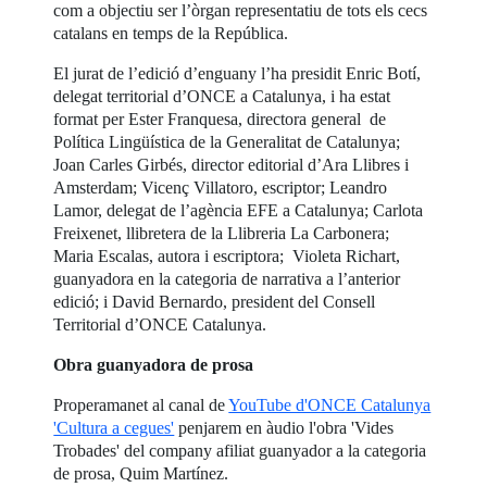
com a objectiu ser l’òrgan representatiu de tots els cecs
catalans en temps de la República.
El jurat de l’edició d’enguany l’ha presidit Enric Botí,
delegat territorial d’ONCE a Catalunya, i ha estat
format per Ester Franquesa, directora general de
Política Lingüística de la Generalitat de Catalunya;
Joan Carles Girbés, director editorial d’Ara Llibres i
Amsterdam; Vicenç Villatoro, escriptor; Leandro
Lamor, delegat de l’agència EFE a Catalunya; Carlota
Freixenet, llibretera de la Llibreria La Carbonera;
Maria Escalas, autora i escriptora; Violeta Richart,
guanyadora en la categoria de narrativa a l’anterior
edició; i David Bernardo, president del Consell
Territorial d’ONCE Catalunya.
Obra guanyadora de prosa
Properamanet al canal de
YouTube d'ONCE Catalunya
'Cultura a cegues'
penjarem en àudio l'obra 'Vides
Trobades' del company afiliat guanyador a la categoria
de prosa, Quim Martínez.