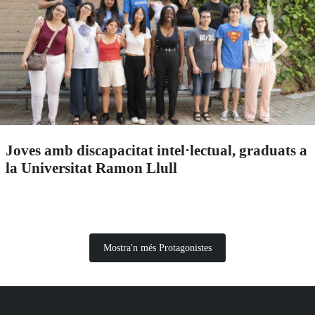
Joves amb discapacitat intel·lectual, graduats a
la Universitat Ramon Llull
Mostra'n més Protagonistes