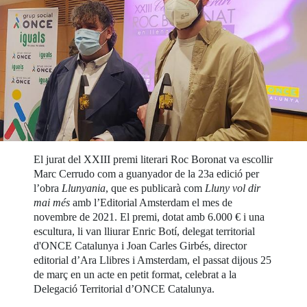
El jurat del XXIII premi literari Roc Boronat va escollir
Marc Cerrudo com a guanyador de la 23a edició per
l’obra
Llunyania
, que es publicarà com
Lluny vol dir
mai més
amb l’Editorial Amsterdam el mes de
novembre de 2021. El premi, dotat amb 6.000 € i una
escultura, li van lliurar Enric Botí, delegat territorial
d'ONCE Catalunya i Joan Carles Girbés, director
editorial d’Ara Llibres i Amsterdam, el passat dijous 25
de març en un acte en petit format, celebrat a la
Delegació Territorial d’ONCE Catalunya.