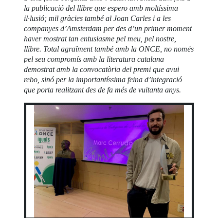
la publicació del llibre que espero amb moltíssima
il·lusió; mil gràcies també al Joan Carles i a les
companyes d’Amsterdam per des d’un primer moment
haver mostrat tan entusiasme pel meu, pel nostre,
llibre. Total agraïment també amb la ONCE, no només
pel seu compromís amb la literatura catalana
demostrat amb la convocatòria del premi que avui
rebo, sinó per la importantíssima feina d’integració
que porta realitzant des de fa més de vuitanta anys.