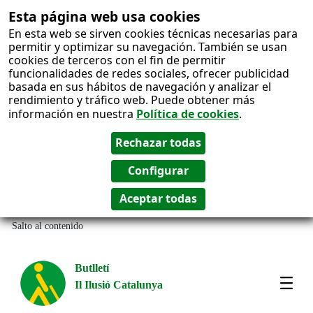
Esta página web usa cookies
En esta web se sirven cookies técnicas necesarias para
permitir y optimizar su navegación. También se usan
cookies de terceros con el fin de permitir
funcionalidades de redes sociales, ofrecer publicidad
basada en sus hábitos de navegación y analizar el
rendimiento y tráfico web. Puede obtener más
información en nuestra
Política de cookies
.
Salto al contenido
Butlletí
Il Ilusió Catalunya
Most