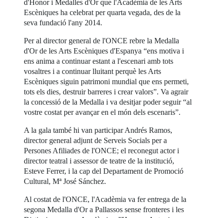
d'Honor i Medalles d'Or que l'Acadèmia de les Arts
Escèniques ha celebrat per quarta vegada, des de la
seva fundació l'any 2014.
Per al director general de l'ONCE rebre la Medalla
d'Or de les Arts Escèniques d'Espanya “ens motiva i
ens anima a continuar estant a l'escenari amb tots
vosaltres i a continuar lluitant perquè les Arts
Escèniques siguin patrimoni mundial que ens permeti,
tots els dies, destruir barreres i crear valors”. Va agrair
la concessió de la Medalla i va desitjar poder seguir “al
vostre costat per avançar en el món dels escenaris”.
A la gala també hi van participar Andrés Ramos,
director general adjunt de Serveis Socials per a
Persones Afiliades de l'ONCE; el reconegut actor i
director teatral i assessor de teatre de la institució,
Esteve Ferrer, i la cap del Departament de Promoció
Cultural, Mª José Sánchez.
Al costat de l'ONCE, l'Acadèmia va fer entrega de la
segona Medalla d'Or a Pallassos sense fronteres i les