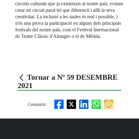
circuits culturals que ja existeixen al nostre país, evitant
crear un circuit paral·lel que diferenciï i aïlli la seva
creativitat. La inclusió a les taules és real i possible, i
n'és una prova la participació en alguns dels principals
festivals del nostre país, com el Festival Internacional
de Teatre Clàssic d'Almagro o el de Mèrida.
Tornar a Nº 59 DESEMBRE
2021
Compartir :