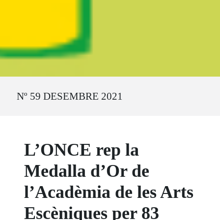
Ruta del sitio
Nº 59 DESEMBRE 2021
L’ONCE rep la
Medalla d’Or de
l’Acadèmia de les Arts
Escèniques per 83