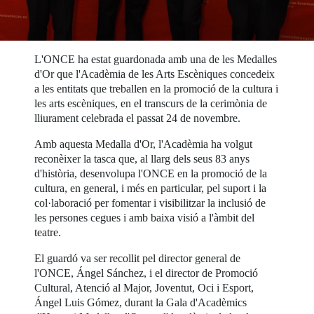
L'ONCE ha estat guardonada amb una de les Medalles
d'Or que l'Acadèmia de les Arts Escèniques concedeix
a les entitats que treballen en la promoció de la cultura i
les arts escèniques, en el transcurs de la cerimònia de
lliurament celebrada el passat 24 de novembre.
Amb aquesta Medalla d'Or, l'Acadèmia ha volgut
reconèixer la tasca que, al llarg dels seus 83 anys
d'història, desenvolupa l'ONCE en la promoció de la
cultura, en general, i més en particular, pel suport i la
col·laboració per fomentar i visibilitzar la inclusió de
les persones cegues i amb baixa visió a l'àmbit del
teatre.
El guardó va ser recollit pel director general de
l'ONCE, Ángel Sánchez, i el director de Promoció
Cultural, Atenció al Major, Joventut, Oci i Esport,
Ángel Luis Gómez, durant la Gala d'Acadèmics