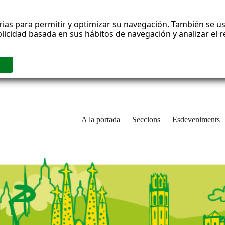
rias para permitir y optimizar su navegación. También se us
blicidad basada en sus hábitos de navegación y analizar el
A la portada
Seccions
Esdeveniments