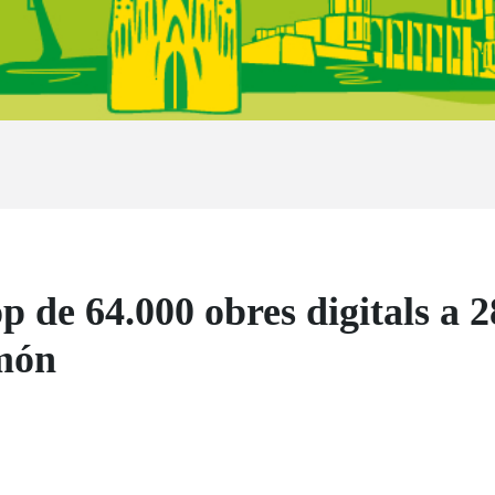
 de 64.000 obres digitals a 2
 món