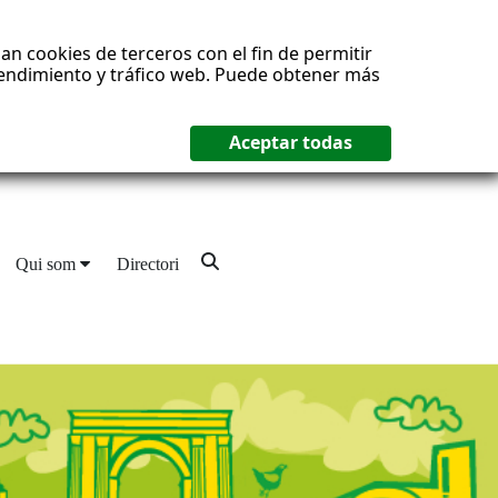
an cookies de terceros con el fin de permitir
 rendimiento y tráfico web. Puede obtener más
Qui som
Directori