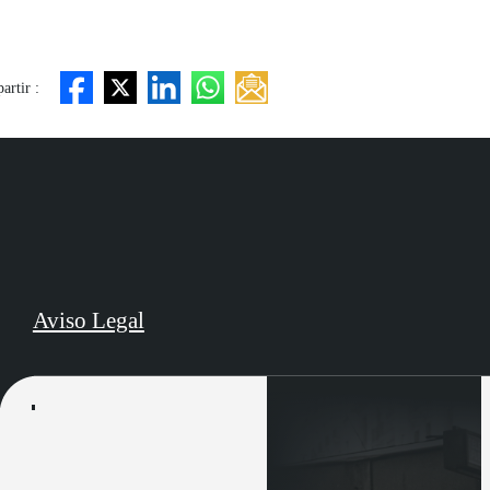
rtir :
Aviso Legal