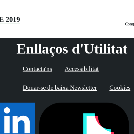
E 2019
Compa
Enllaços d'Utilitat
Contacta'ns
Accessibilitat
Donar-se de baixa Newsletter
Cookies