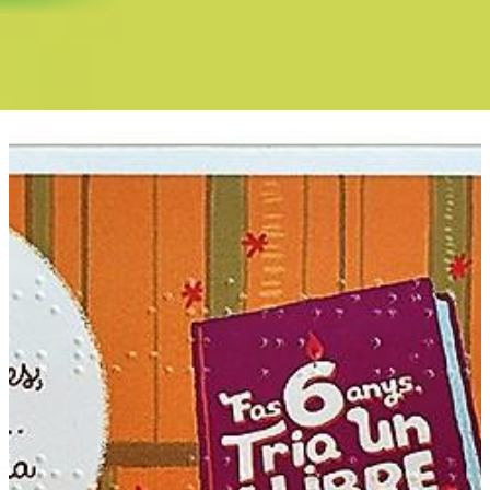
Boletín Il·lusió