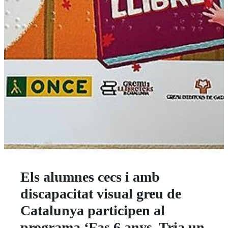
Els alumnes cecs i amb
discapacitat visual greu de
Catalunya participen al
programa ‘Fas 6 anys. Tria un