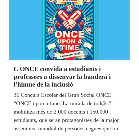
Tarragona, amb els seus gossos pigall o bastons.
L'ONCE convida a estudiants i
professors a dissenyar la bandera i
l'himne de la inclusió
36 Concurs Escolar del Grup Social ONCE.
“ONCE upon a time. La mirada de tod@s”
mobilitza més de 2.000 docents i 150.000
estudiants, que seran protagonistes de la major
assemblea mundial de persones cegues que tindrà
lloc a Madrid el juny 2020.