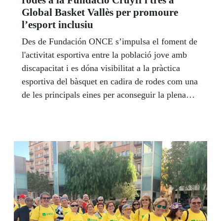
Global Basket Vallès per promoure
l’esport inclusiu
Des de Fundación ONCE s’impulsa el foment de
l'activitat esportiva entre la població jove amb
discapacitat i es dóna visibilitat a la pràctica
esportiva del bàsquet en cadira de rodes com una
de les principals eines per aconseguir la plena
inclusió de les persones amb discapacitat.