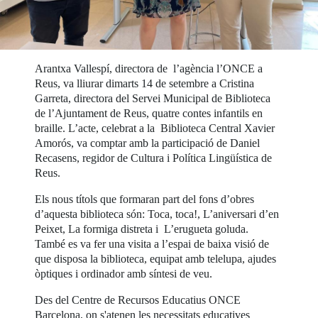
Arantxa Vallespí, directora de l’agència l’ONCE a
Reus, va lliurar dimarts 14 de setembre a Cristina
Garreta, directora del Servei Municipal de Biblioteca
de l’Ajuntament de Reus, quatre contes infantils en
braille. L’acte, celebrat a la Biblioteca Central Xavier
Amorós, va comptar amb la participació de Daniel
Recasens, regidor de Cultura i Política Lingüística de
Reus.
Els nous títols que formaran part del fons d’obres
d’aquesta biblioteca són: Toca, toca!, L’aniversari d’en
Peixet, La formiga distreta i L’erugueta goluda.
També es va fer una visita a l’espai de baixa visió de
que disposa la biblioteca, equipat amb telelupa, ajudes
òptiques i ordinador amb síntesi de veu.
Des del Centre de Recursos Educatius ONCE
Barcelona, on s'atenen les necessitats educatives