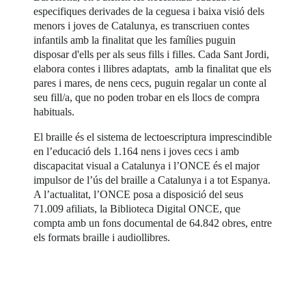
especifiques derivades de la ceguesa i baixa visió dels
menors i joves de Catalunya, es transcriuen contes
infantils amb la finalitat que les famílies puguin
disposar d'ells per als seus fills i filles. Cada Sant Jordi,
elabora contes i llibres adaptats, amb la finalitat que els
pares i mares, de nens cecs, puguin regalar un conte al
seu fill/a, que no poden trobar en els llocs de compra
habituals.
El braille és el sistema de lectoescriptura imprescindible
en l’educació dels 1.164 nens i joves cecs i amb
discapacitat visual a Catalunya i l’ONCE és el major
impulsor de l’ús del braille a Catalunya i a tot Espanya.
A l’actualitat, l’ONCE posa a disposició del seus
71.009 afiliats, la Biblioteca Digital ONCE, que
compta amb un fons documental de 64.842 obres, entre
els formats braille i audiollibres.