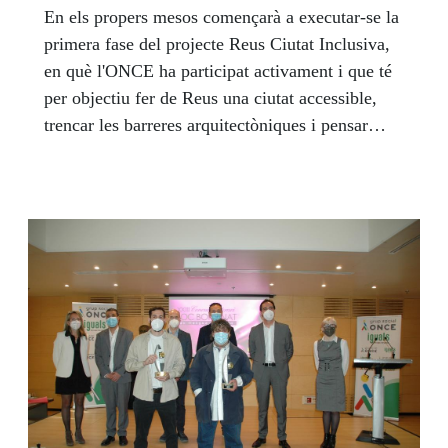
En els propers mesos començarà a executar-se la
primera fase del projecte Reus Ciutat Inclusiva,
en què l'ONCE ha participat activament i que té
per objectiu fer de Reus una ciutat accessible,
trencar les barreres arquitectòniques i pensar
urbanísticament amb les persones invidents o
amb mobilitat reduïda.