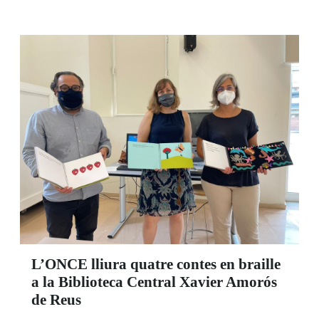
aquestes qüestions que els preocupen sobre la
seva empresa.
L’ONCE lliura quatre contes en braille
a la Biblioteca Central Xavier Amorós
de Reus