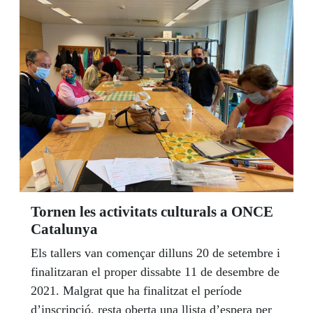
Catalunya, hi ha més de 10.000 persones cegues
afiliades a l’Organització.
Tornen les activitats culturals a ONCE
Catalunya
Els tallers van començar dilluns 20 de setembre i
finalitzaran el proper dissabte 11 de desembre de
2021. Malgrat que ha finalitzat el període
d’inscripció, resta oberta una llista d’espera per