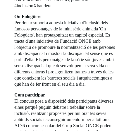
#inclusionXbandera.
On Fologüers
Per donar suport a aquesta iniciativa d'inclusió dels
famosos personatges de la mini sèrie animada 'On
Fologüers', han protagonitzat un capítol especial. Es
tracta d'una iniciativa de Fundació ONCE amb
l'objectiu de promoure la normalització de les persones
amb discapacitat i mostrar la discapacitat sense que es
parli d'ella. Els personatges de la sèrie són joves amb i
sense discapacitat que desenvolupen la seva vida en
diferents entorns i protagonitzen trames a través de les
que coneixem les barreres socials i arquitectòniques a
què han de fer front en el seu dia a dia.
Com participar
El concurs posa a disposició dels participants diverses
eines perquè puguin debatre i treballar sobre la
inclusió, realitzant propostes per millorar les seves
aptituds socials i aconseguir un entorn per a tothom.
Al 36 concurs escolar del Grup Social ONCE poden