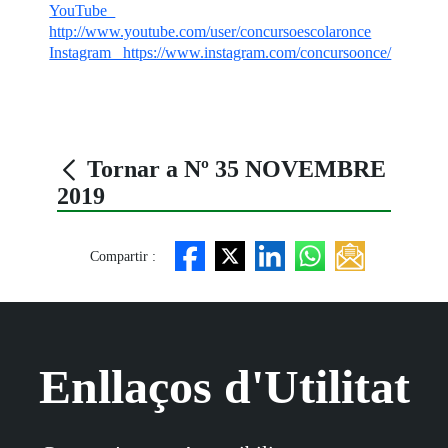
YouTube
http://www.youtube.com/user/concursoescolaronce
Instagram https://www.instagram.com/concursoonce/
Tornar a Nº 35 NOVEMBRE
2019
Compartir :
Enllaços d'Utilitat