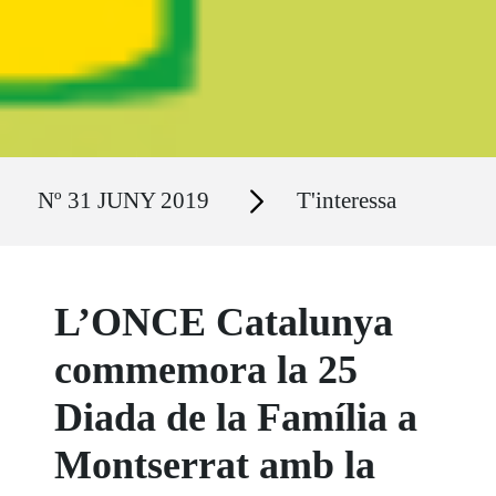
Ruta del sitio
Secciones
Nº 31 JUNY 2019
T'interessa
L’ONCE Catalunya
commemora la 25
Diada de la Família a
Montserrat amb la