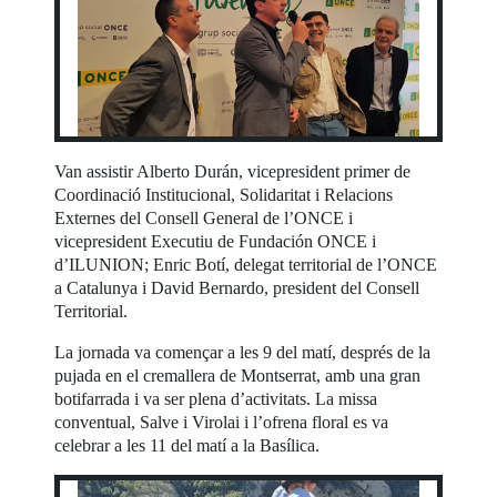
Van assistir Alberto Durán, vicepresident primer de
Coordinació Institucional, Solidaritat i Relacions
Externes del Consell General de l’ONCE i
vicepresident Executiu de Fundación ONCE i
d’ILUNION; Enric Botí, delegat territorial de l’ONCE
a Catalunya i David Bernardo, president del Consell
Territorial.
La jornada va començar a les 9 del matí, després de la
pujada en el cremallera de Montserrat, amb una gran
botifarrada i va ser plena d’activitats. La missa
conventual, Salve i Virolai i l’ofrena floral es va
celebrar a les 11 del matí a la Basílica.