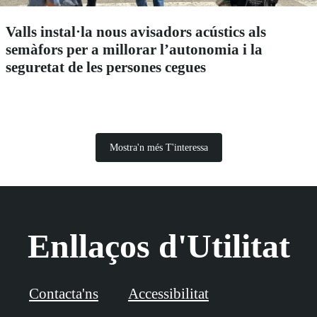
Valls instal·la nous avisadors acústics als
semàfors per a millorar l’autonomia i la
seguretat de les persones cegues
Mostra'n més T'interessa
Enllaços d'Utilitat
Contacta'ns
Accessibilitat