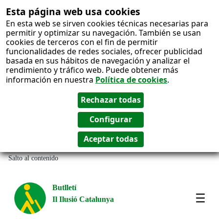
Esta página web usa cookies
En esta web se sirven cookies técnicas necesarias para
permitir y optimizar su navegación. También se usan
cookies de terceros con el fin de permitir
funcionalidades de redes sociales, ofrecer publicidad
basada en sus hábitos de navegación y analizar el
rendimiento y tráfico web. Puede obtener más
información en nuestra
Política de cookies
.
Salto al contenido
Butlletí
Il Ilusió Catalunya
Most