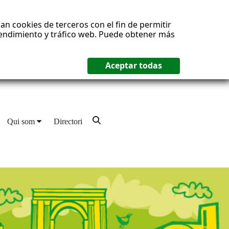
an cookies de terceros con el fin de permitir
 rendimiento y tráfico web. Puede obtener más
Qui som
Directori