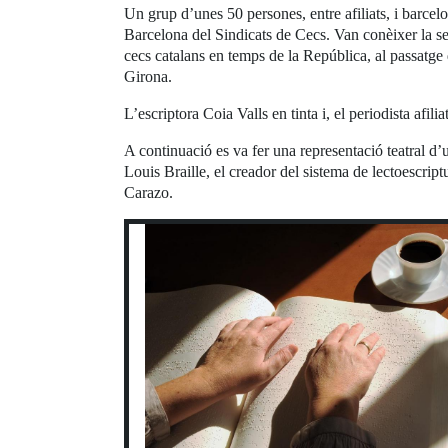
Un grup d’unes 50 persones, entre afiliats, i barcel
Barcelona del Sindicats de Cecs. Van conèixer la se
cecs catalans en temps de la República, al passatge
Girona.
L’escriptora Coia Valls en tinta i, el periodista afil
A continuació es va fer una representació teatral d’
Louis Braille, el creador del sistema de lectoescript
Carazo.