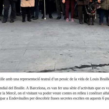
e amb una representació teatral d’un pessic de la vida de Louis Braill
l del Braille. A Barcelona, es van fer una sèrie d’activitats que es van 
 la Mercè, on el visitant va poder veure contes en relleu i conèixer alf
par a Endevinalles per descobrir frases secretes escrites en aquests 6 pu