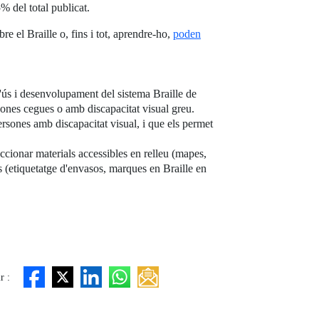
% del total publicat.
 el Braille o, fins i tot, aprendre-ho,
poden
ús i desenvolupament del sistema Braille de
rsones cegues o amb discapacitat visual greu.
persones amb discapacitat visual, i que els permet
ccionar materials accessibles en relleu (mapes,
is (etiquetatge d'envasos, marques en Braille en
r :