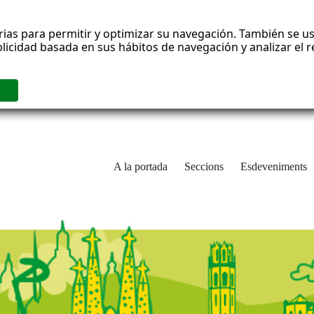
rias para permitir y optimizar su navegación. También se us
blicidad basada en sus hábitos de navegación y analizar el
A la portada
Seccions
Esdeveniments