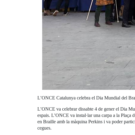
L’ONCE Catalunya celebra el Dia Mundial del Braill
L’ONCE va celebrar dissabte 4 de gener el Dia Mundia
espais. L’ONCE va instal·lar una carpa a la Plaça de
en Braille amb la màquina Perkins i va poder partici
cegues.