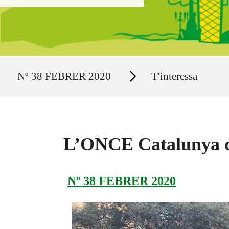
Ruta del sitio
Secciones
Nº 38 FEBRER 2020
T'interessa
L’ONCE Catalunya ce
Nº 38 FEBRER 2020